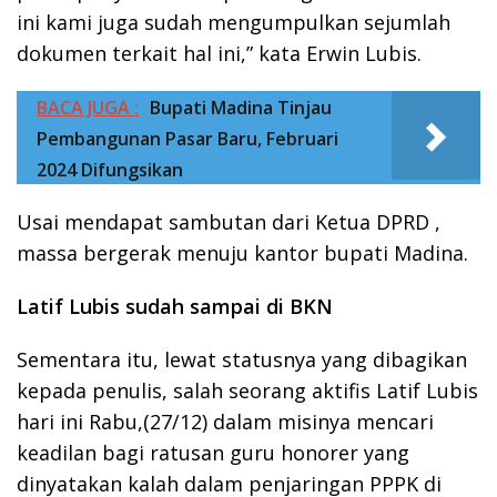
ini kami juga sudah mengumpulkan sejumlah
dokumen terkait hal ini,” kata Erwin Lubis.
BACA JUGA :
Bupati Madina Tinjau
Pembangunan Pasar Baru, Februari
2024 Difungsikan
Usai mendapat sambutan dari Ketua DPRD ,
massa bergerak menuju kantor bupati Madina.
Latif Lubis sudah sampai di BKN
Sementara itu, lewat statusnya yang dibagikan
kepada penulis, salah seorang aktifis Latif Lubis
hari ini Rabu,(27/12) dalam misinya mencari
keadilan bagi ratusan guru honorer yang
dinyatakan kalah dalam penjaringan PPPK di