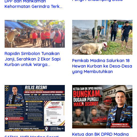
DPP dan Mahkamah
Kehormatan Gerindra Terkait
Dugaan Pungli
Rapidin Simbolon Tunaikan
Janji, Serahkan 2 Ekor Sapi
Pemkab Madina Salurkan 18
Kurban untuk Warga
Hewan Kurban ke Desa-Desa
Mandailing Natal
yang Membutuhkan
Ketua dan BK DPRD Madina