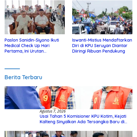
Paslon Sanidin-Siyono Ikuti
Iswanti-Mistius Mendaftarkan
Medical Check Up Hari
Diri di KPU Seruyan Diantar
Pertama, Ini Urutan
Diiringi Ribuan Pendukung
Pengecekannya
Berita Terbaru
Agustus 7, 2026
Usai Tahan 5 Komisioner KPU Kotim, Kejati
Kalteng Sinyalkan Ada Tersangka Baru di
Kasus Hibah Rp40 Miliar