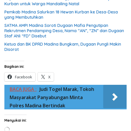
Kurban untuk Warga Mandailing Natal
Pemkab Madina Salurkan 18 Hewan Kurban ke Desa-Desa
yang Membutuhkan
SATMA AMPI Madina Soroti Dugaan Mafia Pengutipan
Rekrutmen Pendamping Desa, Nama “AN”, “ZN” dan Dugaan
Staf Ahli “FD” Disebut
Ketua dan BK DPRD Madina Bungkam, Dugaan Pungli Makin
Disorot
Bagikan ini:
Facebook
X
BACA JUGA :
Judi Togel Marak, Tokoh
Masyarakat Panyabungan Minta
Polres Madina Bertindak
Menyukai ini:
Memuat...