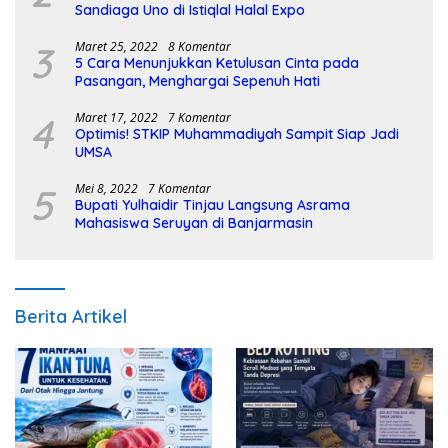
Sandiaga Uno di Istiqlal Halal Expo
3
Maret 25, 2022
8 Komentar
5 Cara Menunjukkan Ketulusan Cinta pada
Pasangan, Menghargai Sepenuh Hati
4
Maret 17, 2022
7 Komentar
Optimis! STKIP Muhammadiyah Sampit Siap Jadi
UMSA
5
Mei 8, 2022
7 Komentar
Bupati Yulhaidir Tinjau Langsung Asrama
Mahasiswa Seruyan di Banjarmasin
Berita Artikel