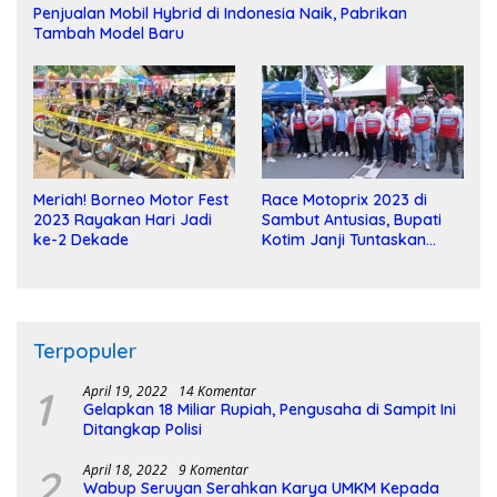
Penjualan Mobil Hybrid di Indonesia Naik, Pabrikan
Tambah Model Baru
Meriah! Borneo Motor Fest
Race Motoprix 2023 di
2023 Rayakan Hari Jadi
Sambut Antusias, Bupati
ke-2 Dekade
Kotim Janji Tuntaskan
Pembangunan Sirkuit
Terpopuler
1
April 19, 2022
14 Komentar
Gelapkan 18 Miliar Rupiah, Pengusaha di Sampit Ini
Ditangkap Polisi
2
April 18, 2022
9 Komentar
Wabup Seruyan Serahkan Karya UMKM Kepada