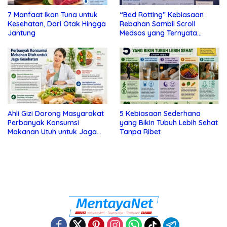
7 Manfaat Ikan Tuna untuk
“Bed Rotting” Kebiasaan
Kesehatan, Dari Otak Hingga
Rebahan Sambil Scroll
Jantung
Medsos yang Ternyata
Tanda Depresi
Ahli Gizi Dorong Masyarakat
5 Kebiasaan Sederhana
Perbanyak Konsumsi
yang Bikin Tubuh Lebih Sehat
Makanan Utuh untuk Jaga
Tanpa Ribet
Kesehatan