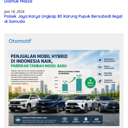
Diamuk Massa
Juni 18, 2026
Polsek Jaya Karya Ungkap 80 Karung Pupuk Bersubsidi Ilegal
di Samuda
Otomotif