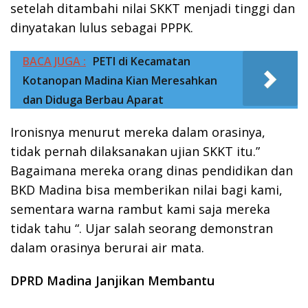
setelah ditambahi nilai SKKT menjadi tinggi dan
dinyatakan lulus sebagai PPPK.
BACA JUGA :
PETI di Kecamatan
Kotanopan Madina Kian Meresahkan
dan Diduga Berbau Aparat
Ironisnya menurut mereka dalam orasinya,
tidak pernah dilaksanakan ujian SKKT itu.”
Bagaimana mereka orang dinas pendidikan dan
BKD Madina bisa memberikan nilai bagi kami,
sementara warna rambut kami saja mereka
tidak tahu “. Ujar salah seorang demonstran
dalam orasinya berurai air mata.
DPRD Madina Janjikan Membantu