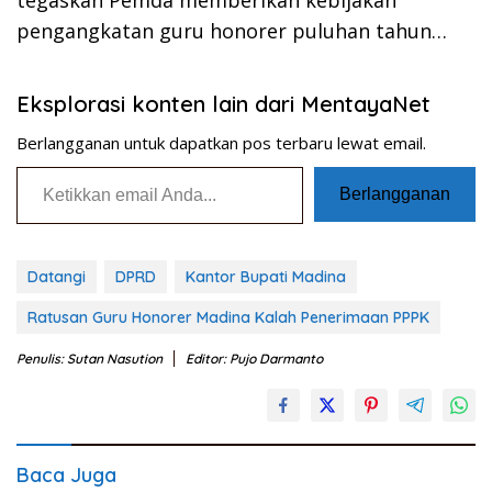
tegaskan Pemda memberikan kebijakan
pengangkatan guru honorer puluhan tahun…
Eksplorasi konten lain dari MentayaNet
Berlangganan untuk dapatkan pos terbaru lewat email.
Ketikkan email Anda...
Berlangganan
Datangi
DPRD
Kantor Bupati Madina
Ratusan Guru Honorer Madina Kalah Penerimaan PPPK
Penulis: Sutan Nasution
Editor: Pujo Darmanto
Baca Juga