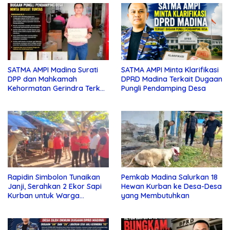
SATMA AMPI Madina Surati
SATMA AMPI Minta Klarifikasi
DPP dan Mahkamah
DPRD Madina Terkait Dugaan
Kehormatan Gerindra Terkait
Pungli Pendamping Desa
Dugaan Pungli
Rapidin Simbolon Tunaikan
Pemkab Madina Salurkan 18
Janji, Serahkan 2 Ekor Sapi
Hewan Kurban ke Desa-Desa
Kurban untuk Warga
yang Membutuhkan
Mandailing Natal