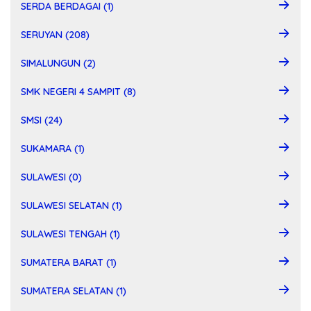
SERDA BERDAGAI (1)
SERUYAN (208)
SIMALUNGUN (2)
SMK NEGERI 4 SAMPIT (8)
SMSI (24)
SUKAMARA (1)
SULAWESI (0)
SULAWESI SELATAN (1)
SULAWESI TENGAH (1)
SUMATERA BARAT (1)
SUMATERA SELATAN (1)