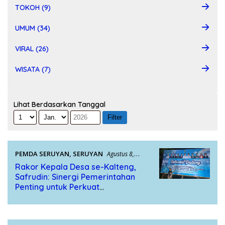
TOKOH (9)
UMUM (34)
VIRAL (26)
WISATA (7)
Lihat Berdasarkan Tanggal
PEMDA SERUYAN
,
SERUYAN
Agustus 8,
2026
Rakor Kepala Desa se-Kalteng,
Safrudin: Sinergi Pemerintahan
Penting untuk Perkuat
Pembangunan Desa