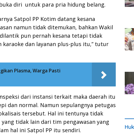
ka diri untuk para pria hidung belang.
arnya Satpol PP Kotim datang kesana
asan namun tidak ditemukan, bahkan Wakil
dilantik pun pernah kesana tetapi tidak
karaoke dan layanan plus-plus itu,” tutur
gikan Plasma, Warga Pasti
speksi dari instansi terkait maka daerah itu
sepi dan normal. Namun sepulangnya petugas
kalisais tersebut. Hal ini tentunya tidak
 yang tidak lain dari tim pengawasan yang
Huk
am hal ini Satpol PP itu sendiri.