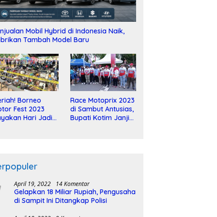
njualan Mobil Hybrid di Indonesia Naik,
brikan Tambah Model Baru
riah! Borneo
Race Motoprix 2023
tor Fest 2023
di Sambut Antusias,
yakan Hari Jadi
Bupati Kotim Janji
-2 Dekade
Tuntaskan
Pembangunan
Sirkuit
erpopuler
April 19, 2022
14 Komentar
Gelapkan 18 Miliar Rupiah, Pengusaha
di Sampit Ini Ditangkap Polisi