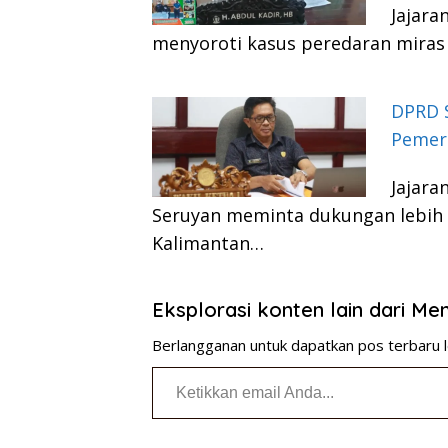
Jajara
menyoroti kasus peredaran miras
DPRD 
Pemeri
Jajara
Seruyan meminta dukungan lebih 
Kalimantan…
Eksplorasi konten lain dari M
Berlangganan untuk dapatkan pos terbaru l
Ketikkan email Anda...