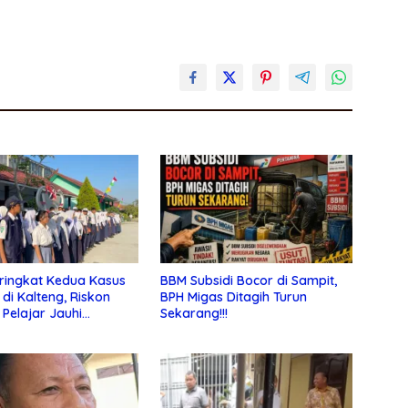
ringkat Kedua Kasus
BBM Subsidi Bocor di Sampit,
 di Kalteng, Riskon
BPH Migas Ditagih Turun
 Pelajar Jauhi
Sekarang!!!
an Bebas