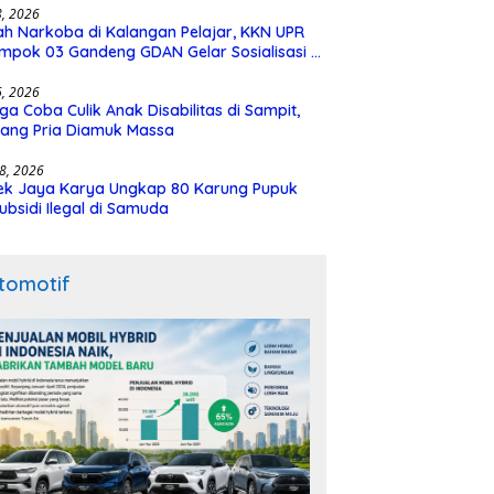
28, 2026
h Narkoba di Kalangan Pelajar, KKN UPR
mpok 03 Gandeng GDAN Gelar Sosialisasi di
N 3 Buntok
16, 2026
ga Coba Culik Anak Disabilitas di Sampit,
ang Pria Diamuk Massa
18, 2026
ek Jaya Karya Ungkap 80 Karung Pupuk
ubsidi Ilegal di Samuda
tomotif