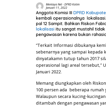
Mentaya Net
-
DPRD Kotim
Januari 11, 2022
Anggota Komisi III
DPRD Kabupaten
kembali operasionalnya lokalisasi
pal 12 Sampit. Bahkan Riskon Fab
lokalisasi
itu sangat mustahil tidak
pengawasan karena bukan rahasia 
“Terkait Informasi dibukanya kemba
sebenarnya yang sampai kepada 
dinyatakamn tutup tahun 2017 sil
operasional lagi areal tersebut,”
Januari 2022.
Memang diungkapkan oleh Riskon 
100 persen ada beberapa rumah y
Walaupun secara kucing-kucingan
ditambah dengan pengawasan yang