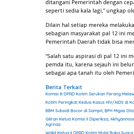
ditangani Pemerintah dengan cepa
seperti sedia kala lagi,” ungkap o
Dilain hal setiap mereka melakuka
sebagian masyarakat pal 12 ini m
Pemerintah Daerah tidak bisa men
“Salah satu aspirasi di pal 12 ini
pemda itu, karena sejauh ini be
sebagai apa tanah itu oleh Pemerin
Berita Terkait
Komisi III DPRD Kotim Serukan Perang Mel
Kotim Peringkat Kedua Kasus HIV/AIDS di Ka
BBM Subsidi Bocor di Sampit, BPH Migas Dita
Giliran Ketua Komisi II Diperiksa, Akhyann
Agrinas
Wakil Ketua II DPRD Kotim Mulai Buka Suar