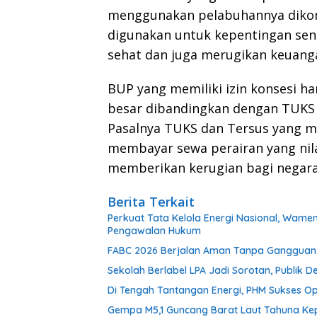
menggunakan pelabuhannya dikom
digunakan untuk kepentingan send
sehat dan juga merugikan keuang
BUP yang memiliki izin konsesi h
besar dibandingkan dengan TUKS 
Pasalnya TUKS dan Tersus yang 
membayar sewa perairan yang nila
memberikan kerugian bagi negara
Berita Terkait
Perkuat Tata Kelola Energi Nasional, Wam
Pengawalan Hukum
FABC 2026 Berjalan Aman Tanpa Gangguan, 
Sekolah Berlabel LPA Jadi Sorotan, Publi
Di Tengah Tantangan Energi, PHM Sukses Op
Gempa M5,1 Guncang Barat Laut Tahuna Ke