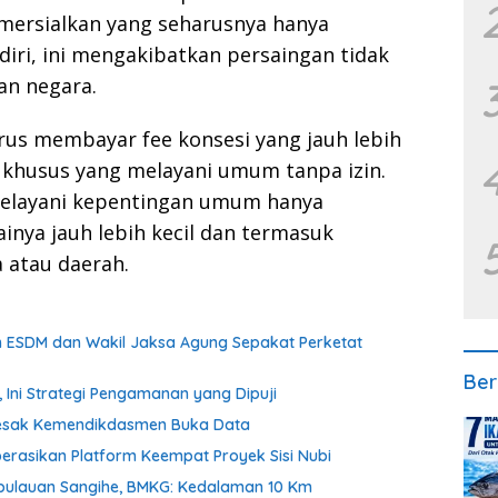
ersialkan yang seharusnya hanya
iri, ini mengakibatkan persaingan tidak
an negara.
arus membayar fee konsesi yang jauh lebih
khusus yang melayani umum tanpa izin.
melayani kepentingan umum hanya
inya jauh lebih kecil dan termasuk
 atau daerah.
en ESDM dan Wakil Jaksa Agung Sepakat Perketat
Ber
Ini Strategi Pengamanan yang Dipuji
k Desak Kemendikdasmen Buka Data
erasikan Platform Keempat Proyek Sisi Nubi
pulauan Sangihe, BMKG: Kedalaman 10 Km