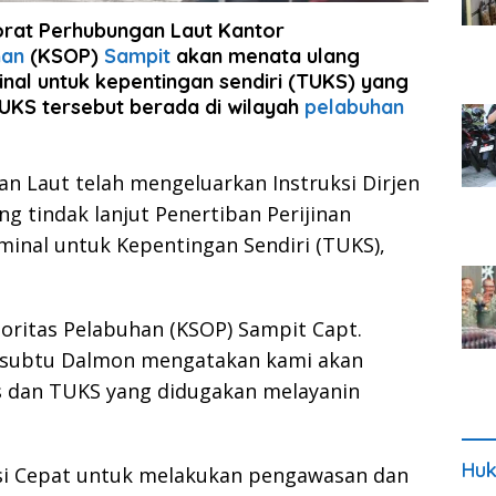
orat Perhubungan Laut Kantor
han
(KSOP)
Sampit
akan menata ulang
inal untuk kepentingan sendiri (TUKS) yang
UKS tersebut berada di wilayah
pelabuhan
an Laut telah mengeluarkan Instruksi Dirjen
g tindak lanjut Penertiban Perijinan
minal untuk Kepentingan Sendiri (TUKS),
oritas Pelabuhan (KSOP) Sampit Capt.
subtu Dalmon mengatakan kami akan
s dan TUKS yang didugakan melayanin
Huk
si Cepat untuk melakukan pengawasan dan