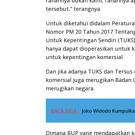
ranahnya bukan kami, ranahnya a
tersebut,” terangnya.
Untuk diketahui didalam Peratur
Nomor PM 20 Tahun 2017 Tentang 
Untuk Kepentingan Sendiri (TUKS)
hanya dapat dioperasikan untuk k
untuk kepentingan komersial.
Dan jika adanya TUKS dan Tersus 
komersial juga merugikan Badan 
merugikan negara.
BACA JUGA :
Joko Widodo Kumpulkan
Dimana BUP yang mendapatkan kon