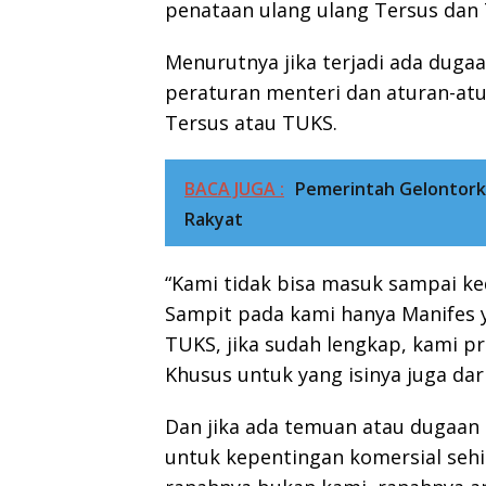
penataan ulang ulang Tersus dan T
Menurutnya jika terjadi ada duga
peraturan menteri dan aturan-at
Tersus atau TUKS.
BACA JUGA :
Pemerintah Gelontork
Rakyat
“Kami tidak bisa masuk sampai k
Sampit pada kami hanya Manifes y
TUKS, jika sudah lengkap, kami 
Khusus untuk yang isinya juga dar
Dan jika ada temuan atau dugaa
untuk kepentingan komersial seh