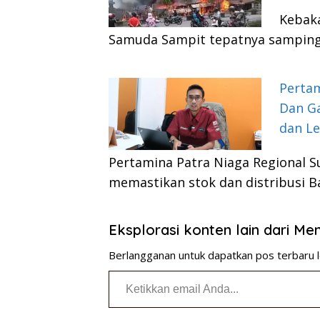
Kebaka
Samuda Sampit tepatnya samping 
Pertam
Dan G
dan L
Pertamina Patra Niaga Regional 
memastikan stok dan distribusi 
Eksplorasi konten lain dari M
Berlangganan untuk dapatkan pos terbaru l
Ketikkan email Anda...