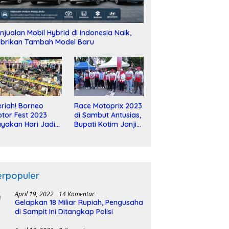
njualan Mobil Hybrid di Indonesia Naik,
brikan Tambah Model Baru
riah! Borneo
Race Motoprix 2023
tor Fest 2023
di Sambut Antusias,
yakan Hari Jadi
Bupati Kotim Janji
-2 Dekade
Tuntaskan
Pembangunan
Sirkuit
erpopuler
April 19, 2022
14 Komentar
Gelapkan 18 Miliar Rupiah, Pengusaha
di Sampit Ini Ditangkap Polisi