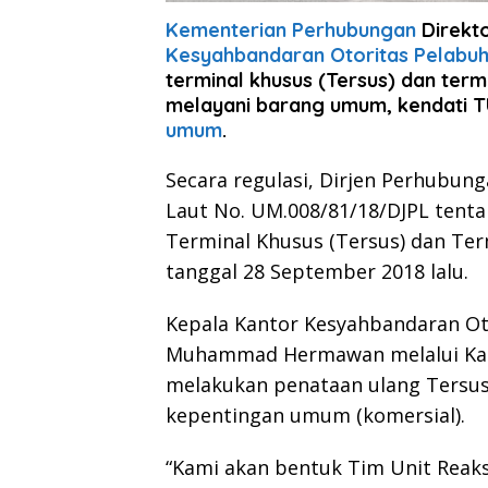
Kementerian Perhubungan
Direkt
Kesyahbandaran Otoritas Pelabu
terminal khusus (Tersus) dan term
melayani barang umum, kendati T
umum
.
Secara regulasi, Dirjen Perhubung
Laut No. UM.008/81/18/DJPL tentan
Terminal Khusus (Tersus) dan Ter
tanggal 28 September 2018 lalu.
Kepala Kantor Kesyahbandaran Ot
Muhammad Hermawan melalui Ka
melakukan penataan ulang Tersu
kepentingan umum (komersial).
“Kami akan bentuk Tim Unit Reak