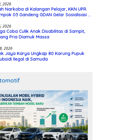
28, 2026
h Narkoba di Kalangan Pelajar, KKN UPR
mpok 03 Gandeng GDAN Gelar Sosialisasi di
N 3 Buntok
16, 2026
ga Coba Culik Anak Disabilitas di Sampit,
ang Pria Diamuk Massa
18, 2026
ek Jaya Karya Ungkap 80 Karung Pupuk
ubsidi Ilegal di Samuda
tomotif