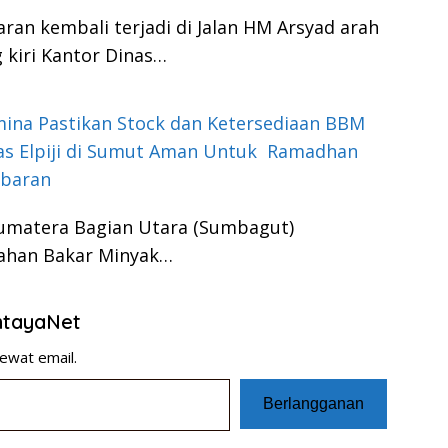
ran kembali terjadi di Jalan HM Arsyad arah
kiri Kantor Dinas…
ina Pastikan Stock dan Ketersediaan BBM
as Elpiji di Sumut Aman Untuk Ramadhan
ebaran
Sumatera Bagian Utara (Sumbagut)
Bahan Bakar Minyak…
entayaNet
ewat email.
Berlangganan