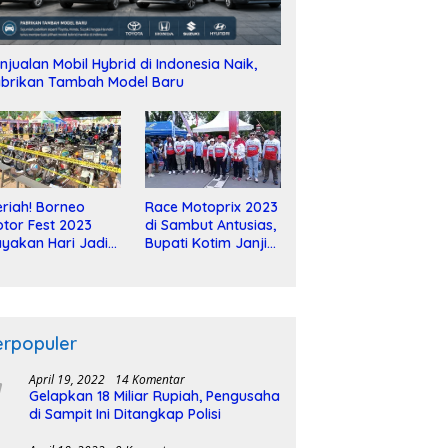
njualan Mobil Hybrid di Indonesia Naik,
brikan Tambah Model Baru
riah! Borneo
Race Motoprix 2023
tor Fest 2023
di Sambut Antusias,
yakan Hari Jadi
Bupati Kotim Janji
-2 Dekade
Tuntaskan
Pembangunan
Sirkuit
erpopuler
April 19, 2022
14 Komentar
Gelapkan 18 Miliar Rupiah, Pengusaha
di Sampit Ini Ditangkap Polisi