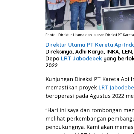
Photo : Direktur Utama dan Jajaran Direksi PT Karet
Direktur Utama PT Kereta Api Ind
Direksinya, Adhi Karya, INKA, LE
Depo
LRT Jabodebek
yang berlok
2022.
Kunjungan Direksi PT Kareta Api I
memastikan proyek
LRT Jabodeb
beroperasi pada Agustus 2022 me
“Hari ini saya dan rombongan me
melihat perkembangan pembangun
pendukungnya. Kami akan memast