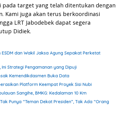
i pada target yang telah ditentukan dengan
 Kami juga akan terus berkoordinasi
ingga LRT Jabodebek dapat segera
utup Didiek.
en ESDM dan Wakil Jaksa Agung Sepakat Perketat
Ini Strategi Pengamanan yang Dipuji
k Desak Kemendikdasmen Buka Data
erasikan Platform Keempat Proyek Sisi Nubi
pulauan Sangihe, BMKG: Kedalaman 10 Km
Tak Punya “Teman Dekat Presiden”, Tak Ada “Orang