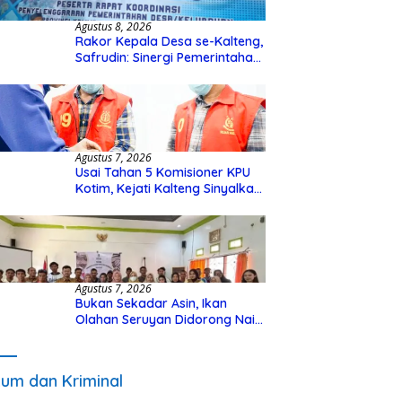
Agustus 8, 2026
Rakor Kepala Desa se-Kalteng,
Safrudin: Sinergi Pemerintahan
Penting untuk Perkuat
Pembangunan Desa
Agustus 7, 2026
Usai Tahan 5 Komisioner KPU
Kotim, Kejati Kalteng Sinyalkan
Ada Tersangka Baru di Kasus
Hibah Rp40 Miliar
Agustus 7, 2026
Bukan Sekadar Asin, Ikan
Olahan Seruyan Didorong Naik
Kelas
um dan Kriminal