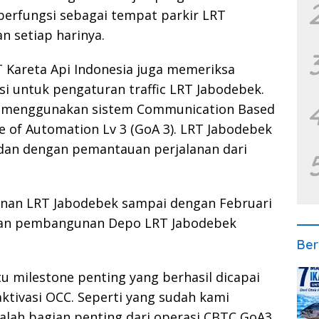
erfungsi sebagai tempat parkir LRT
n setiap harinya.
 Kareta Api Indonesia juga memeriksa
i untuk pengaturan traffic LRT Jabodebek.
n menggunakan sistem Communication Based
e of Automation Lv 3 (GoA 3). LRT Jabodebek
 dan dengan pemantauan perjalanan dari
an LRT Jabodebek sampai dengan Februari
gan pembangunan Depo LRT Jabodebek
Ber
atu milestone penting yang berhasil dicapai
ktivasi OCC. Seperti yang sudah kami
lah bagian penting dari operasi CBTC GoA3.