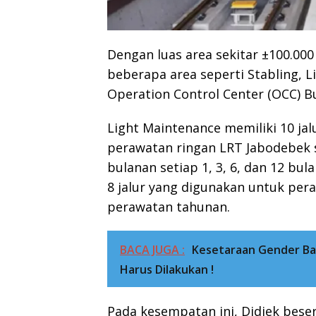
Dengan luas area sekitar ±100.000
beberapa area seperti Stabling, 
Operation Control Center (OCC) Bu
Light Maintenance memiliki 10 ja
perawatan ringan LRT Jabodebek 
bulanan setiap 1, 3, 6, dan 12 bu
8 jalur yang digunakan untuk per
perawatan tahunan.
BACA JUGA :
Kesetaraan Gender Bag
Harus Dilakukan !
Pada kesempatan ini, Didiek bes