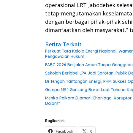
operasional LRT Jabodebek selesa
tetap mengutamakan keselamatan.
dengan berbagai pihak-pihak seh
dimanfaatkan oleh masyarakat,” t
Berita Terkait
Perkuat Tata Kelola Energi Nasional, Wam
Pengawalan Hukum
FABC 2026 Berjalan Aman Tanpa Gangguan, 
Sekolah Berlabel LPA Jadi Sorotan, Publi
Di Tengah Tantangan Energi, PHM Sukses Op
Gempa M5,1 Guncang Barat Laut Tahuna Ke
Menko Polkam Djamari Chaniago: Koruptor 
Dalam”
Bagikan ini:
Facebook
X