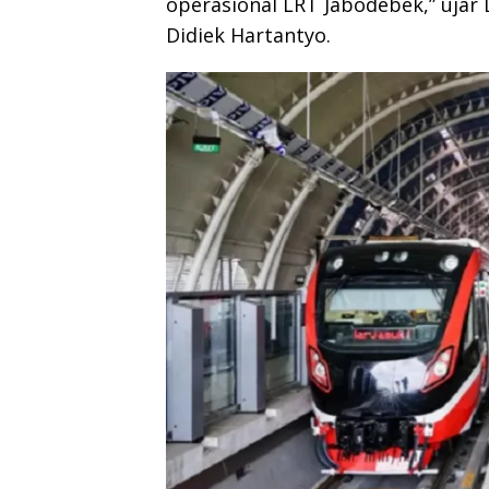
operasional LRT Jabodebek,” ujar
Didiek Hartantyo.