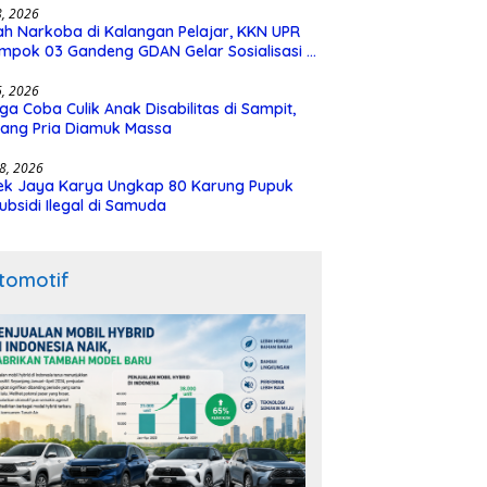
28, 2026
h Narkoba di Kalangan Pelajar, KKN UPR
mpok 03 Gandeng GDAN Gelar Sosialisasi di
N 3 Buntok
16, 2026
ga Coba Culik Anak Disabilitas di Sampit,
ang Pria Diamuk Massa
18, 2026
ek Jaya Karya Ungkap 80 Karung Pupuk
ubsidi Ilegal di Samuda
tomotif