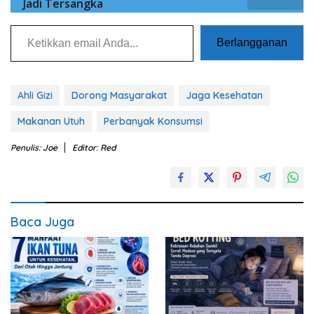
Jadi Tersangka
Ketikkan email Anda...
Berlangganan
Ahli Gizi
Dorong Masyarakat
Jaga Kesehatan
Makanan Utuh
Perbanyak Konsumsi
Penulis: Joe
Editor: Red
Baca Juga