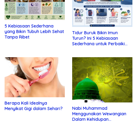
5 Kebiasaan Sederhana
yang Bikin Tubuh Lebih Sehat
Tidur Buruk Bikin Imun
Tanpa Ribet
Turun? Ini 5 Kebiasaan
Sederhana untuk Perbaiki
Kualitas Istirahat
Berapa Kali Idealnya
Nabi Muhammad
Menyikat Gigi dalam Sehari?
Menggunakan Wewangian
Dalam Kehidupan
Kesehariannya