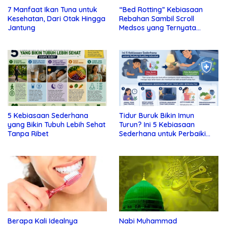
7 Manfaat Ikan Tuna untuk
“Bed Rotting” Kebiasaan
Kesehatan, Dari Otak Hingga
Rebahan Sambil Scroll
Jantung
Medsos yang Ternyata
Tanda Depresi
5 Kebiasaan Sederhana
Tidur Buruk Bikin Imun
yang Bikin Tubuh Lebih Sehat
Turun? Ini 5 Kebiasaan
Tanpa Ribet
Sederhana untuk Perbaiki
Kualitas Istirahat
Berapa Kali Idealnya
Nabi Muhammad