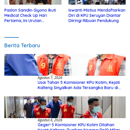
Paslon Sanidin-Siyono Ikuti
Iswanti-Mistius Mendaftarkan
Medical Check Up Hari
Diri di KPU Seruyan Diantar
Pertama, Ini Urutan
Diiringi Ribuan Pendukung
Pengecekannya
Berita Terbaru
Agustus 7, 2026
Usai Tahan 5 Komisioner KPU Kotim, Kejati
Kalteng Sinyalkan Ada Tersangka Baru di
Kasus Hibah Rp40 Miliar
Agustus 6, 2026
Geger! 5 Komisioner KPU Kotim Ditahan