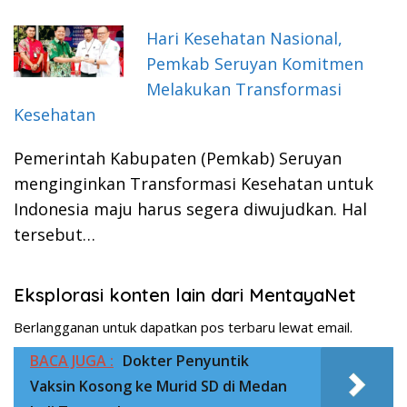
Hari Kesehatan Nasional,
Pemkab Seruyan Komitmen
Melakukan Transformasi
Kesehatan
Pemerintah Kabupaten (Pemkab) Seruyan
menginginkan Transformasi Kesehatan untuk
Indonesia maju harus segera diwujudkan. Hal
tersebut…
Eksplorasi konten lain dari MentayaNet
Berlangganan untuk dapatkan pos terbaru lewat email.
BACA JUGA :
Dokter Penyuntik
Vaksin Kosong ke Murid SD di Medan