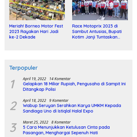
Meriah! Borneo Motor Fest
Race Motoprix 2023 di
2023 Rayakan Hari Jadi
Sambut Antusias, Bupati
ke-2 Dekade
Kotim Janji Tuntaskan
Pembangunan Sirkuit
Terpopuler
1
April 19, 2022
14 Komentar
Gelapkan 18 Miliar Rupiah, Pengusaha di Sampit Ini
Ditangkap Polisi
2
April 18, 2022
9 Komentar
Wabup Seruyan Serahkan Karya UMKM Kepada
Sandiaga Uno di Istiqlal Halal Expo
3
Maret 25, 2022
8 Komentar
5 Cara Menunjukkan Ketulusan Cinta pada
Pasangan, Menghargai Sepenuh Hati