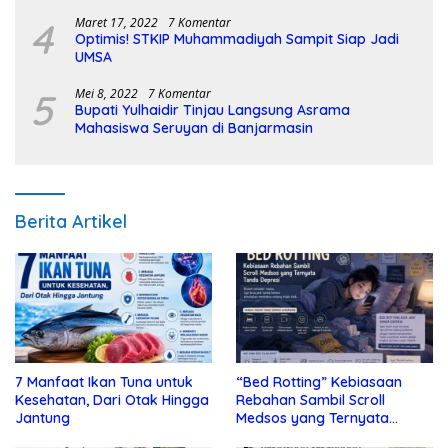
4
Maret 17, 2022
7 Komentar
Optimis! STKIP Muhammadiyah Sampit Siap Jadi
UMSA
5
Mei 8, 2022
7 Komentar
Bupati Yulhaidir Tinjau Langsung Asrama
Mahasiswa Seruyan di Banjarmasin
Berita Artikel
7 Manfaat Ikan Tuna untuk
“Bed Rotting” Kebiasaan
Kesehatan, Dari Otak Hingga
Rebahan Sambil Scroll
Jantung
Medsos yang Ternyata
Tanda Depresi