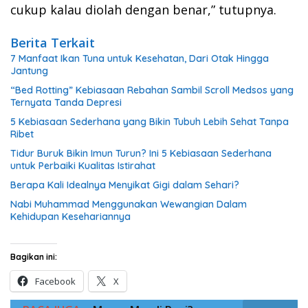
cukup kalau diolah dengan benar,” tutupnya.
Berita Terkait
7 Manfaat Ikan Tuna untuk Kesehatan, Dari Otak Hingga
Jantung
“Bed Rotting” Kebiasaan Rebahan Sambil Scroll Medsos yang
Ternyata Tanda Depresi
5 Kebiasaan Sederhana yang Bikin Tubuh Lebih Sehat Tanpa
Ribet
Tidur Buruk Bikin Imun Turun? Ini 5 Kebiasaan Sederhana
untuk Perbaiki Kualitas Istirahat
Berapa Kali Idealnya Menyikat Gigi dalam Sehari?
Nabi Muhammad Menggunakan Wewangian Dalam
Kehidupan Kesehariannya
Bagikan ini:
Facebook
X