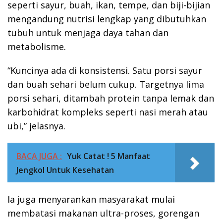
seperti sayur, buah, ikan, tempe, dan biji-bijian
mengandung nutrisi lengkap yang dibutuhkan
tubuh untuk menjaga daya tahan dan
metabolisme.
“Kuncinya ada di konsistensi. Satu porsi sayur
dan buah sehari belum cukup. Targetnya lima
porsi sehari, ditambah protein tanpa lemak dan
karbohidrat kompleks seperti nasi merah atau
ubi,” jelasnya.
BACA JUGA :
Yuk Catat ! 5 Manfaat
Jengkol Untuk Kesehatan
Ia juga menyarankan masyarakat mulai
membatasi makanan ultra-proses, gorengan