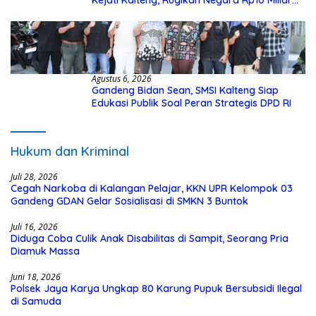
Kejati Kalteng, Rugikan Negara Rp10 Miliar
dari Dana Hibah Rp40 Miliar
Agustus 6, 2026
Gandeng Bidan Sean, SMSI Kalteng Siap
Edukasi Publik Soal Peran Strategis DPD RI
Hukum dan Kriminal
Juli 28, 2026
Cegah Narkoba di Kalangan Pelajar, KKN UPR Kelompok 03
Gandeng GDAN Gelar Sosialisasi di SMKN 3 Buntok
Juli 16, 2026
Diduga Coba Culik Anak Disabilitas di Sampit, Seorang Pria
Diamuk Massa
Juni 18, 2026
Polsek Jaya Karya Ungkap 80 Karung Pupuk Bersubsidi Ilegal
di Samuda