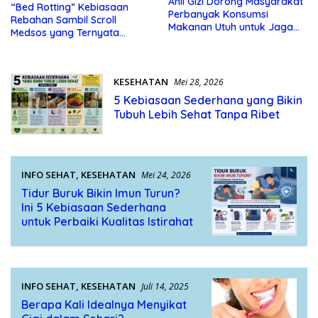
Ahli Gizi Dorong Masyarakat
“Bed Rotting” Kebiasaan
Perbanyak Konsumsi
Rebahan Sambil Scroll
Makanan Utuh untuk Jaga
Medsos yang Ternyata
Kesehatan
Tanda Depresi
KESEHATAN
Mei 28, 2026
5 Kebiasaan Sederhana yang Bikin
Tubuh Lebih Sehat Tanpa Ribet
INFO SEHAT
,
KESEHATAN
Mei 24, 2026
Tidur Buruk Bikin Imun Turun?
Ini 5 Kebiasaan Sederhana
untuk Perbaiki Kualitas Istirahat
INFO SEHAT
,
KESEHATAN
Juli 14, 2025
Berapa Kali Idealnya Menyikat