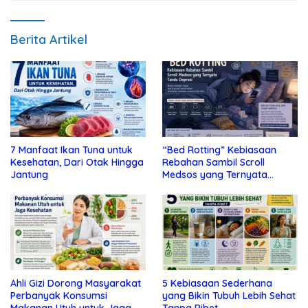
Berita Artikel
7 Manfaat Ikan Tuna untuk
“Bed Rotting” Kebiasaan
Kesehatan, Dari Otak Hingga
Rebahan Sambil Scroll
Jantung
Medsos yang Ternyata
Tanda Depresi
Ahli Gizi Dorong Masyarakat
5 Kebiasaan Sederhana
Perbanyak Konsumsi
yang Bikin Tubuh Lebih Sehat