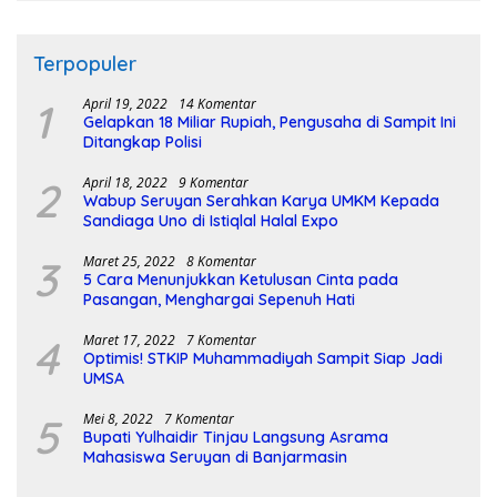
Terpopuler
1
April 19, 2022
14 Komentar
Gelapkan 18 Miliar Rupiah, Pengusaha di Sampit Ini
Ditangkap Polisi
2
April 18, 2022
9 Komentar
Wabup Seruyan Serahkan Karya UMKM Kepada
Sandiaga Uno di Istiqlal Halal Expo
3
Maret 25, 2022
8 Komentar
5 Cara Menunjukkan Ketulusan Cinta pada
Pasangan, Menghargai Sepenuh Hati
4
Maret 17, 2022
7 Komentar
Optimis! STKIP Muhammadiyah Sampit Siap Jadi
UMSA
5
Mei 8, 2022
7 Komentar
Bupati Yulhaidir Tinjau Langsung Asrama
Mahasiswa Seruyan di Banjarmasin