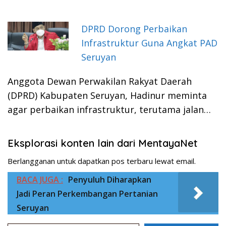
DPRD Dorong Perbaikan
Infrastruktur Guna Angkat PAD
Seruyan
Anggota Dewan Perwakilan Rakyat Daerah
(DPRD) Kabupaten Seruyan, Hadinur meminta
agar perbaikan infrastruktur, terutama jalan…
Eksplorasi konten lain dari MentayaNet
Berlangganan untuk dapatkan pos terbaru lewat email.
BACA JUGA :
Penyuluh Diharapkan
Jadi Peran Perkembangan Pertanian
Seruyan
Ketikkan email Anda...