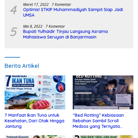
4
Maret 17, 2022
7 Komentar
Optimis! STKIP Muhammadiyah Sampit Siap Jadi
UMSA
5
Mei 8, 2022
7 Komentar
Bupati Yulhaidir Tinjau Langsung Asrama
Mahasiswa Seruyan di Banjarmasin
Berita Artikel
7 Manfaat Ikan Tuna untuk
“Bed Rotting” Kebiasaan
Kesehatan, Dari Otak Hingga
Rebahan Sambil Scroll
Jantung
Medsos yang Ternyata
Tanda Depresi