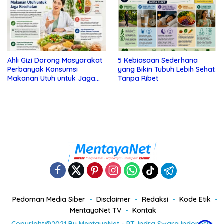
Ahli Gizi Dorong Masyarakat
5 Kebiasaan Sederhana
Perbanyak Konsumsi
yang Bikin Tubuh Lebih Sehat
Makanan Utuh untuk Jaga
Tanpa Ribet
Kesehatan
Pedoman Media Siber
Disclaimer
Redaksi
Kode Etik
MentayaNet TV
Kontak
Copyright@2021 By MentayaNet - PT. Indra Swara Indonesia