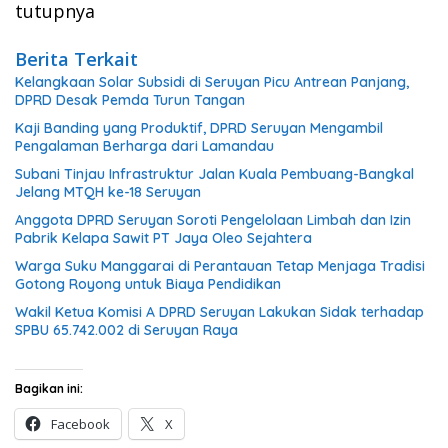
tutupnya
Berita Terkait
Kelangkaan Solar Subsidi di Seruyan Picu Antrean Panjang,
DPRD Desak Pemda Turun Tangan
Kaji Banding yang Produktif, DPRD Seruyan Mengambil
Pengalaman Berharga dari Lamandau
Subani Tinjau Infrastruktur Jalan Kuala Pembuang-Bangkal
Jelang MTQH ke-18 Seruyan
Anggota DPRD Seruyan Soroti Pengelolaan Limbah dan Izin
Pabrik Kelapa Sawit PT Jaya Oleo Sejahtera
Warga Suku Manggarai di Perantauan Tetap Menjaga Tradisi
Gotong Royong untuk Biaya Pendidikan
Wakil Ketua Komisi A DPRD Seruyan Lakukan Sidak terhadap
SPBU 65.742.002 di Seruyan Raya
Bagikan ini:
Facebook
X