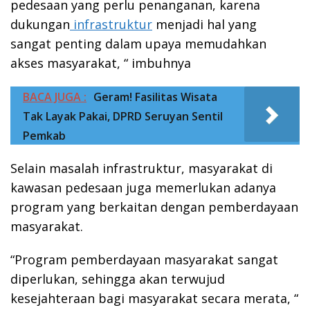
pedesaan yang perlu penanganan, karena
dukungan
infrastruktur
menjadi hal yang
sangat penting dalam upaya memudahkan
akses masyarakat, “ imbuhnya
BACA JUGA :
Geram! Fasilitas Wisata
Tak Layak Pakai, DPRD Seruyan Sentil
Pemkab
Selain masalah infrastruktur, masyarakat di
kawasan pedesaan juga memerlukan adanya
program yang berkaitan dengan pemberdayaan
masyarakat.
“Program pemberdayaan masyarakat sangat
diperlukan, sehingga akan terwujud
kesejahteraan bagi masyarakat secara merata, “