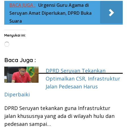
BACA JUGA :
Urgensi Guru Agama di
Seruyan Amat Diperlukan, DPRD Buka
Suara
Menyukai ini:
Memuat...
Baca Juga :
DPRD Seruyan Tekankan
Optimalkan CSR, Infrastruktur
Jalan Pedesaan Harus
Diperbaiki
DPRD Seruyan tekankan guna Infrastruktur
jalan khususnya yang ada di wilayah hulu dan
pedesaan sampai…