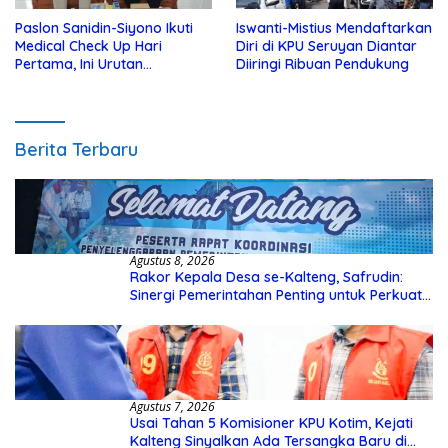
Paslon Sanidin-Siyono Ikuti
Iswanti-Mistius Mendaftarkan
Medical Check Up Hari
Diri di KPU Seruyan Diantar
Pertama, Ini Urutan
Diiringi Ribuan Pendukung
Pengecekannya
Berita Terbaru
Agustus 8, 2026
Rakor Kepala Desa se-Kalteng, Safrudin:
Sinergi Pemerintahan Penting untuk Perkuat
Pembangunan Desa
Agustus 7, 2026
Usai Tahan 5 Komisioner KPU Kotim, Kejati
Kalteng Sinyalkan Ada Tersangka Baru di