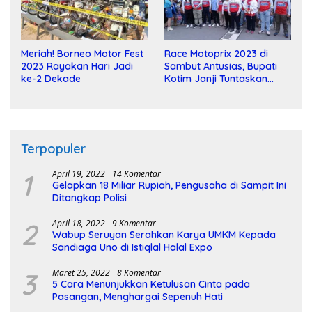
Meriah! Borneo Motor Fest
Race Motoprix 2023 di
2023 Rayakan Hari Jadi
Sambut Antusias, Bupati
ke-2 Dekade
Kotim Janji Tuntaskan
Pembangunan Sirkuit
Terpopuler
1
April 19, 2022
14 Komentar
Gelapkan 18 Miliar Rupiah, Pengusaha di Sampit Ini
Ditangkap Polisi
2
April 18, 2022
9 Komentar
Wabup Seruyan Serahkan Karya UMKM Kepada
Sandiaga Uno di Istiqlal Halal Expo
3
Maret 25, 2022
8 Komentar
5 Cara Menunjukkan Ketulusan Cinta pada
Pasangan, Menghargai Sepenuh Hati