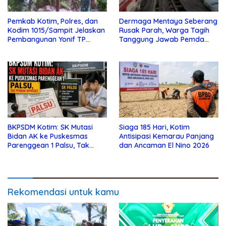
Pemkab Kotim, Polres, dan
Dermaga Mentaya Seberang
Kodim 1015/Sampit Jelaskan
Rusak Parah, Warga Tagih
Pembangunan Yonif TP
Tanggung Jawab Pemda
923/Mentaya
Kotim
BKPSDM Kotim: SK Mutasi
Siaga 185 Hari, Kotim
Bidan AK ke Puskesmas
Antisipasi Kemarau Panjang
Parenggean 1 Palsu, Tak
dan Ancaman El Nino 2026
Pernah Diproses
Rekomendasi untuk kamu