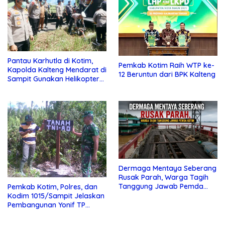
Pantau Karhutla di Kotim,
Pemkab Kotim Raih WTP ke-
Kapolda Kalteng Mendarat di
12 Beruntun dari BPK Kalteng
Sampit Gunakan Helikopter
Polisi
Dermaga Mentaya Seberang
Rusak Parah, Warga Tagih
Tanggung Jawab Pemda
Pemkab Kotim, Polres, dan
Kotim
Kodim 1015/Sampit Jelaskan
Pembangunan Yonif TP
923/Mentaya