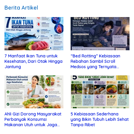
Berita Artikel
7 Manfaat Ikan Tuna untuk
“Bed Rotting” Kebiasaan
Kesehatan, Dari Otak Hingga
Rebahan Sambil Scroll
Jantung
Medsos yang Ternyata
Tanda Depresi
Ahli Gizi Dorong Masyarakat
5 Kebiasaan Sederhana
Perbanyak Konsumsi
yang Bikin Tubuh Lebih Sehat
Makanan Utuh untuk Jaga
Tanpa Ribet
Kesehatan