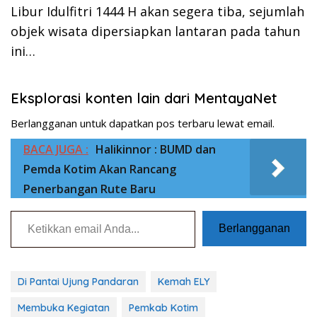
Libur Idulfitri 1444 H akan segera tiba, sejumlah
objek wisata dipersiapkan lantaran pada tahun
ini…
Eksplorasi konten lain dari MentayaNet
Berlangganan untuk dapatkan pos terbaru lewat email.
BACA JUGA :
Halikinnor : BUMD dan
Pemda Kotim Akan Rancang
Penerbangan Rute Baru
Ketikkan email Anda...
Berlangganan
Di Pantai Ujung Pandaran
Kemah ELY
Membuka Kegiatan
Pemkab Kotim