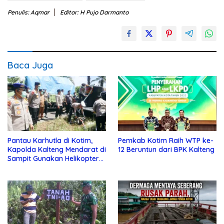
Penulis: Aqmar
Editor: H Pujo Darmanto
Baca Juga
Pantau Karhutla di Kotim,
Pemkab Kotim Raih WTP ke-
Kapolda Kalteng Mendarat di
12 Beruntun dari BPK Kalteng
Sampit Gunakan Helikopter
Polisi