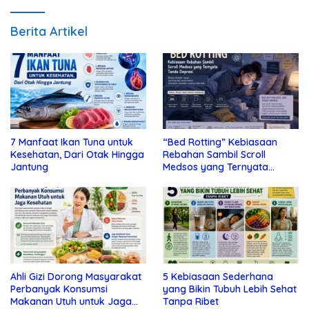
Berita Artikel
7 Manfaat Ikan Tuna untuk
“Bed Rotting” Kebiasaan
Kesehatan, Dari Otak Hingga
Rebahan Sambil Scroll
Jantung
Medsos yang Ternyata
Tanda Depresi
Ahli Gizi Dorong Masyarakat
5 Kebiasaan Sederhana
Perbanyak Konsumsi
yang Bikin Tubuh Lebih Sehat
Makanan Utuh untuk Jaga
Tanpa Ribet