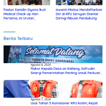
Paslon Sanidin-Siyono Ikuti
Iswanti-Mistius Mendaftarkan
Medical Check Up Hari
Diri di KPU Seruyan Diantar
Pertama, Ini Urutan
Diiringi Ribuan Pendukung
Pengecekannya
Berita Terbaru
Agustus 8, 2026
Rakor Kepala Desa se-Kalteng, Safrudin:
Sinergi Pemerintahan Penting untuk Perkuat
Pembangunan Desa
Agustus 7, 2026
Usai Tahan 5 Komisioner KPU Kotim, Kejati