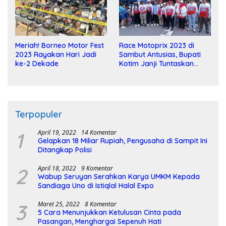
Meriah! Borneo Motor Fest
Race Motoprix 2023 di
2023 Rayakan Hari Jadi
Sambut Antusias, Bupati
ke-2 Dekade
Kotim Janji Tuntaskan
Pembangunan Sirkuit
Terpopuler
1
April 19, 2022
14 Komentar
Gelapkan 18 Miliar Rupiah, Pengusaha di Sampit Ini
Ditangkap Polisi
2
April 18, 2022
9 Komentar
Wabup Seruyan Serahkan Karya UMKM Kepada
Sandiaga Uno di Istiqlal Halal Expo
3
Maret 25, 2022
8 Komentar
5 Cara Menunjukkan Ketulusan Cinta pada
Pasangan, Menghargai Sepenuh Hati