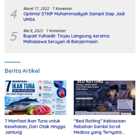
4
Maret 17, 2022
7 Komentar
Optimis! STKIP Muhammadiyah Sampit Siap Jadi
UMSA
5
Mei 8, 2022
7 Komentar
Bupati Yulhaidir Tinjau Langsung Asrama
Mahasiswa Seruyan di Banjarmasin
Berita Artikel
7 Manfaat Ikan Tuna untuk
“Bed Rotting” Kebiasaan
Kesehatan, Dari Otak Hingga
Rebahan Sambil Scroll
Jantung
Medsos yang Ternyata
Tanda Depresi