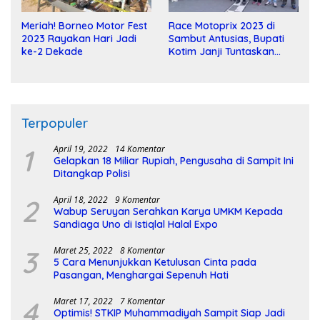
Meriah! Borneo Motor Fest
Race Motoprix 2023 di
2023 Rayakan Hari Jadi
Sambut Antusias, Bupati
ke-2 Dekade
Kotim Janji Tuntaskan
Pembangunan Sirkuit
Terpopuler
1
April 19, 2022
14 Komentar
Gelapkan 18 Miliar Rupiah, Pengusaha di Sampit Ini
Ditangkap Polisi
2
April 18, 2022
9 Komentar
Wabup Seruyan Serahkan Karya UMKM Kepada
Sandiaga Uno di Istiqlal Halal Expo
3
Maret 25, 2022
8 Komentar
5 Cara Menunjukkan Ketulusan Cinta pada
Pasangan, Menghargai Sepenuh Hati
4
Maret 17, 2022
7 Komentar
Optimis! STKIP Muhammadiyah Sampit Siap Jadi