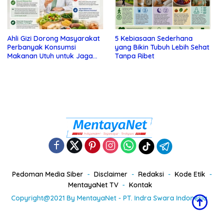
Ahli Gizi Dorong Masyarakat
5 Kebiasaan Sederhana
Perbanyak Konsumsi
yang Bikin Tubuh Lebih Sehat
Makanan Utuh untuk Jaga
Tanpa Ribet
Kesehatan
Pedoman Media Siber
Disclaimer
Redaksi
Kode Etik
MentayaNet TV
Kontak
Copyright@2021 By MentayaNet - PT. Indra Swara Indonesia