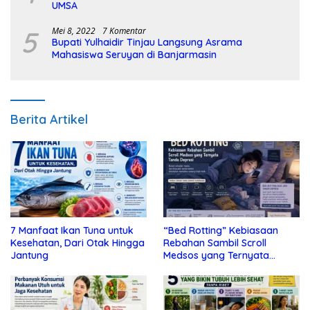
UMSA
5
Mei 8, 2022
7 Komentar
Bupati Yulhaidir Tinjau Langsung Asrama
Mahasiswa Seruyan di Banjarmasin
Berita Artikel
7 Manfaat Ikan Tuna untuk
“Bed Rotting” Kebiasaan
Kesehatan, Dari Otak Hingga
Rebahan Sambil Scroll
Jantung
Medsos yang Ternyata
Tanda Depresi