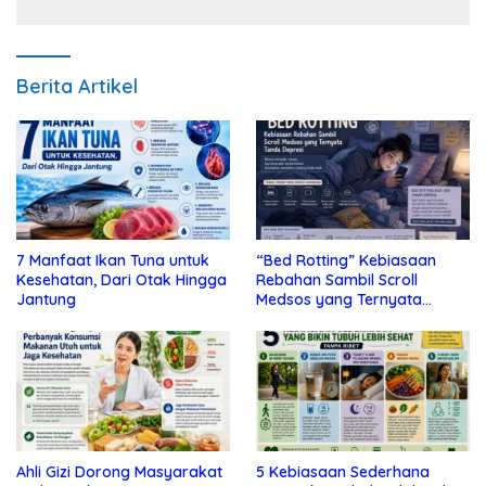
Berita Artikel
7 Manfaat Ikan Tuna untuk
“Bed Rotting” Kebiasaan
Kesehatan, Dari Otak Hingga
Rebahan Sambil Scroll
Jantung
Medsos yang Ternyata
Tanda Depresi
Ahli Gizi Dorong Masyarakat
5 Kebiasaan Sederhana