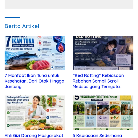
Berita Artikel
7 Manfaat Ikan Tuna untuk
“Bed Rotting” Kebiasaan
Kesehatan, Dari Otak Hingga
Rebahan Sambil Scroll
Jantung
Medsos yang Ternyata
Tanda Depresi
Ahli Gizi Dorong Masyarakat
5 Kebiasaan Sederhana