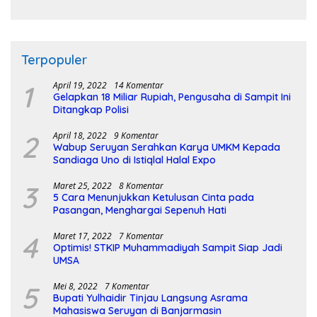
Pembangunan Sirkuit
Terpopuler
1
April 19, 2022
14 Komentar
Gelapkan 18 Miliar Rupiah, Pengusaha di Sampit Ini
Ditangkap Polisi
2
April 18, 2022
9 Komentar
Wabup Seruyan Serahkan Karya UMKM Kepada
Sandiaga Uno di Istiqlal Halal Expo
3
Maret 25, 2022
8 Komentar
5 Cara Menunjukkan Ketulusan Cinta pada
Pasangan, Menghargai Sepenuh Hati
4
Maret 17, 2022
7 Komentar
Optimis! STKIP Muhammadiyah Sampit Siap Jadi
UMSA
5
Mei 8, 2022
7 Komentar
Bupati Yulhaidir Tinjau Langsung Asrama
Mahasiswa Seruyan di Banjarmasin