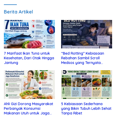
Berita Artikel
7 Manfaat Ikan Tuna untuk
“Bed Rotting” Kebiasaan
Kesehatan, Dari Otak Hingga
Rebahan Sambil Scroll
Jantung
Medsos yang Ternyata
Tanda Depresi
Ahli Gizi Dorong Masyarakat
5 Kebiasaan Sederhana
Perbanyak Konsumsi
yang Bikin Tubuh Lebih Sehat
Makanan Utuh untuk Jaga
Tanpa Ribet