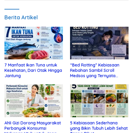
Berita Artikel
7 Manfaat Ikan Tuna untuk
“Bed Rotting” Kebiasaan
Kesehatan, Dari Otak Hingga
Rebahan Sambil Scroll
Jantung
Medsos yang Ternyata
Tanda Depresi
Ahli Gizi Dorong Masyarakat
5 Kebiasaan Sederhana
Perbanyak Konsumsi
yang Bikin Tubuh Lebih Sehat