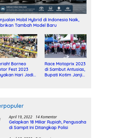
njualan Mobil Hybrid di Indonesia Naik,
brikan Tambah Model Baru
riah! Borneo
Race Motoprix 2023
tor Fest 2023
di Sambut Antusias,
yakan Hari Jadi
Bupati Kotim Janji
-2 Dekade
Tuntaskan
Pembangunan
Sirkuit
erpopuler
April 19, 2022
14 Komentar
Gelapkan 18 Miliar Rupiah, Pengusaha
di Sampit Ini Ditangkap Polisi