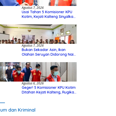
Agustus 7, 2026
Usai Tahan 5 Komisioner KPU
Kotim, Kejati Kalteng Sinyalkan
Ada Tersangka Baru di Kasus
Hibah Rp40 Miliar
Agustus 7, 2026
Bukan Sekadar Asin, Ikan
Olahan Seruyan Didorong Naik
Kelas
Agustus 6, 2026
Geger! 5 Komisioner KPU Kotim
Ditahan Kejati Kalteng, Rugikan
Negara Rp10 Miliar dari Dana
Hibah Rp40 Miliar
um dan Kriminal