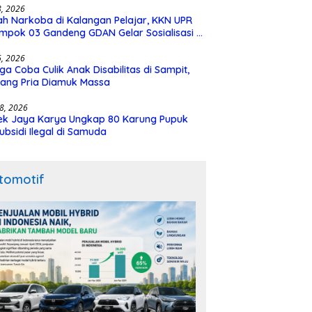
28, 2026
h Narkoba di Kalangan Pelajar, KKN UPR
mpok 03 Gandeng GDAN Gelar Sosialisasi di
N 3 Buntok
16, 2026
ga Coba Culik Anak Disabilitas di Sampit,
ang Pria Diamuk Massa
18, 2026
ek Jaya Karya Ungkap 80 Karung Pupuk
ubsidi Ilegal di Samuda
tomotif