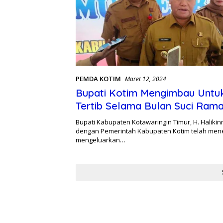
PEMDA KOTIM
Maret 12, 2024
Bupati Kotim Mengimbau Untu
Tertib Selama Bulan Suci Ram
Bupati Kabupaten Kotawaringin Timur, H. Haliki
dengan Pemerintah Kabupaten Kotim telah mene
mengeluarkan…