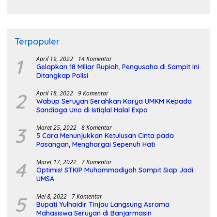
Pembangunan Sirkuit
Terpopuler
1
April 19, 2022
14 Komentar
Gelapkan 18 Miliar Rupiah, Pengusaha di Sampit Ini
Ditangkap Polisi
2
April 18, 2022
9 Komentar
Wabup Seruyan Serahkan Karya UMKM Kepada
Sandiaga Uno di Istiqlal Halal Expo
3
Maret 25, 2022
8 Komentar
5 Cara Menunjukkan Ketulusan Cinta pada
Pasangan, Menghargai Sepenuh Hati
4
Maret 17, 2022
7 Komentar
Optimis! STKIP Muhammadiyah Sampit Siap Jadi
UMSA
5
Mei 8, 2022
7 Komentar
Bupati Yulhaidir Tinjau Langsung Asrama
Mahasiswa Seruyan di Banjarmasin