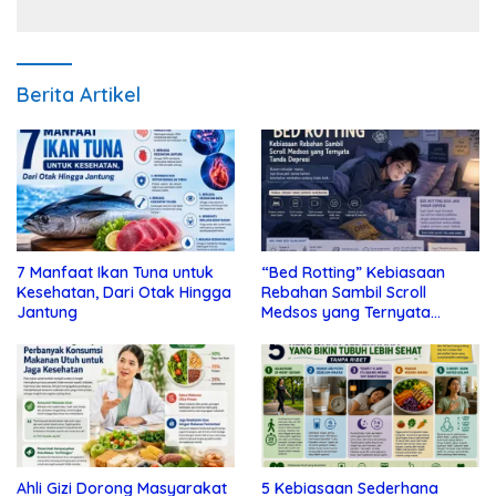
Berita Artikel
7 Manfaat Ikan Tuna untuk
“Bed Rotting” Kebiasaan
Kesehatan, Dari Otak Hingga
Rebahan Sambil Scroll
Jantung
Medsos yang Ternyata
Tanda Depresi
Ahli Gizi Dorong Masyarakat
5 Kebiasaan Sederhana