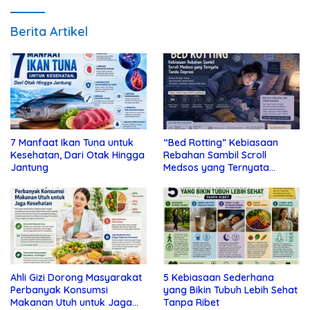
Berita Artikel
7 Manfaat Ikan Tuna untuk
“Bed Rotting” Kebiasaan
Kesehatan, Dari Otak Hingga
Rebahan Sambil Scroll
Jantung
Medsos yang Ternyata
Tanda Depresi
Ahli Gizi Dorong Masyarakat
5 Kebiasaan Sederhana
Perbanyak Konsumsi
yang Bikin Tubuh Lebih Sehat
Makanan Utuh untuk Jaga
Tanpa Ribet