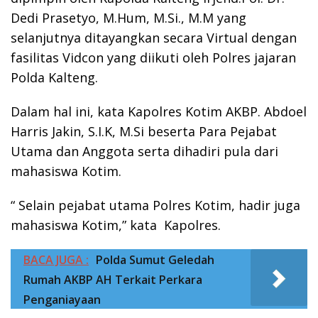
Dedi Prasetyo, M.Hum, M.Si., M.M yang
selanjutnya ditayangkan secara Virtual dengan
fasilitas Vidcon yang diikuti oleh Polres jajaran
Polda Kalteng.
Dalam hal ini, kata Kapolres Kotim AKBP. Abdoel
Harris Jakin, S.I.K, M.Si beserta Para Pejabat
Utama dan Anggota serta dihadiri pula dari
mahasiswa Kotim.
“ Selain pejabat utama Polres Kotim, hadir juga
mahasiswa Kotim,” kata Kapolres.
BACA JUGA :
Polda Sumut Geledah
Rumah AKBP AH Terkait Perkara
Penganiayaan