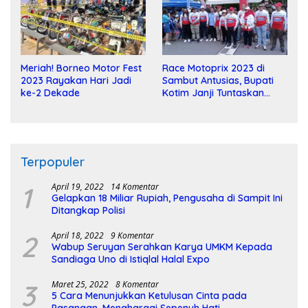
Meriah! Borneo Motor Fest
Race Motoprix 2023 di
2023 Rayakan Hari Jadi
Sambut Antusias, Bupati
ke-2 Dekade
Kotim Janji Tuntaskan
Pembangunan Sirkuit
Terpopuler
1
April 19, 2022
14 Komentar
Gelapkan 18 Miliar Rupiah, Pengusaha di Sampit Ini
Ditangkap Polisi
2
April 18, 2022
9 Komentar
Wabup Seruyan Serahkan Karya UMKM Kepada
Sandiaga Uno di Istiqlal Halal Expo
3
Maret 25, 2022
8 Komentar
5 Cara Menunjukkan Ketulusan Cinta pada
Pasangan, Menghargai Sepenuh Hati