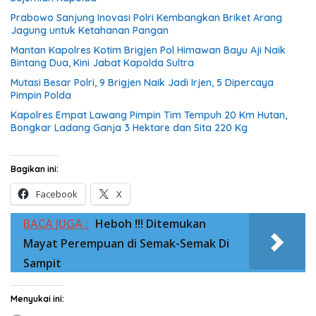
Prabowo Sanjung Inovasi Polri Kembangkan Briket Arang
Jagung untuk Ketahanan Pangan
Mantan Kapolres Kotim Brigjen Pol Himawan Bayu Aji Naik
Bintang Dua, Kini Jabat Kapolda Sultra
Mutasi Besar Polri, 9 Brigjen Naik Jadi Irjen, 5 Dipercaya
Pimpin Polda
Kapolres Empat Lawang Pimpin Tim Tempuh 20 Km Hutan,
Bongkar Ladang Ganja 3 Hektare dan Sita 220 Kg
Bagikan ini:
Facebook
X
BACA JUGA :
Heboh !!! Ditemukan
Mayat Perempuan di Semak-Semak Di
Sampit
Menyukai ini: