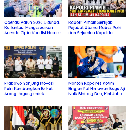
Operasi Patuh 2026 Ditunda,
Kapolri Pimpin Sertijab
Korlantas: Menyesuaikan
Pejabat Utama Mabes Polri
Agenda Cipta Kondisi Nataru
dan Sejumlah Kapolda
Prabowo Sanjung Inovasi
Mantan Kapolres Kotim
Polri Kembangkan Briket
Brigjen Pol Himawan Bayu Aji
Arang Jagung untuk
Naik Bintang Dua, Kini Jabat
Ketahanan Pangan
Kapolda Sultra