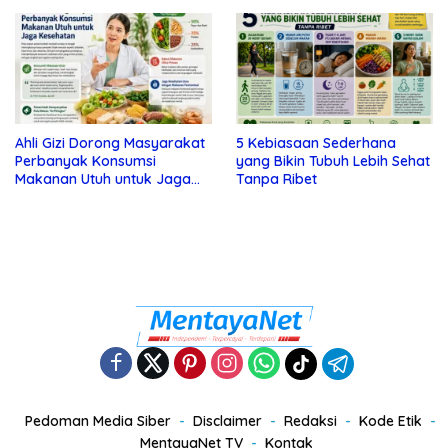
Tanda Depresi
Ahli Gizi Dorong Masyarakat
5 Kebiasaan Sederhana
Perbanyak Konsumsi
yang Bikin Tubuh Lebih Sehat
Makanan Utuh untuk Jaga
Tanpa Ribet
Kesehatan
Pedoman Media Siber
Disclaimer
Redaksi
Kode Etik
MentayaNet TV
Kontak