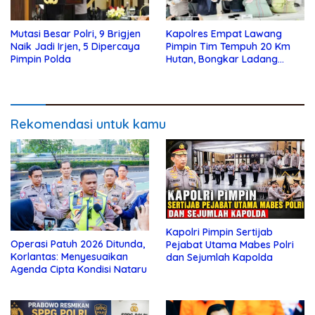
Mutasi Besar Polri, 9 Brigjen
Kapolres Empat Lawang
Naik Jadi Irjen, 5 Dipercaya
Pimpin Tim Tempuh 20 Km
Pimpin Polda
Hutan, Bongkar Ladang
Ganja 3 Hektare dan Sita 220
Kg
Rekomendasi untuk kamu
Kapolri Pimpin Sertijab
Operasi Patuh 2026 Ditunda,
Pejabat Utama Mabes Polri
Korlantas: Menyesuaikan
dan Sejumlah Kapolda
Agenda Cipta Kondisi Nataru