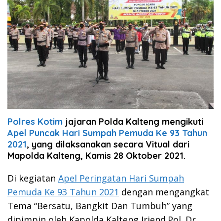
Polres Kotim
jajaran Polda Kalteng mengikuti
Apel Puncak Hari Sumpah Pemuda Ke 93 Tahun
2021
, yang dilaksanakan secara Vitual dari
Mapolda Kalteng, Kamis 28 Oktober 2021.
Di kegiatan
Apel Peringatan Hari Sumpah
Pemuda Ke 93 Tahun 2021
dengan mengangkat
Tema “Bersatu, Bangkit Dan Tumbuh” yang
dipimpin oleh Kapolda Kalteng Irjend.Pol. Dr.