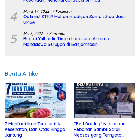
4
Maret 17, 2022
7 Komentar
Optimis! STKIP Muhammadiyah Sampit Siap Jadi
UMSA
5
Mei 8, 2022
7 Komentar
Bupati Yulhaidir Tinjau Langsung Asrama
Mahasiswa Seruyan di Banjarmasin
Berita Artikel
7 Manfaat Ikan Tuna untuk
“Bed Rotting” Kebiasaan
Kesehatan, Dari Otak Hingga
Rebahan Sambil Scroll
Jantung
Medsos yang Ternyata