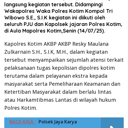
langsung kegiatan tersebut. Didampingi
Wakapolres Waka Polres Kotim Kompol Tri
Wibowo S.E., S.I.K kegiatan ini diikuti oleh
seluruh PJU dan Kapolsek jajaran Polres Kotim,
di Aula Mapolres Kotim,Senin (14/07/25).
Kapolres Kotim AKBP AKBP Resky Maulana
Zulkarnain S.H., S.I.K, M.H., dalam kegiatan
tersebut menyampaikan sejumlah atensi terkait
pelaksanaan tugas kepolisian dipolres kotim
terutama dalam pelayanan ekstra kepada
masyarakat serta Pemeliharaan Keamanan dan
Ketertiban Masyarakat dalam berlalu lintas
atau Harkamtibmas Lantas di wilayah hukum
Polres Kotim.
BACA JUGA :
Polsek Jaya Karya