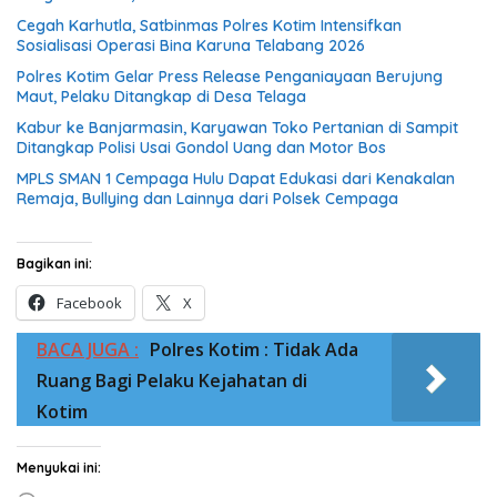
Cegah Karhutla, Satbinmas Polres Kotim Intensifkan
Sosialisasi Operasi Bina Karuna Telabang 2026
Polres Kotim Gelar Press Release Penganiayaan Berujung
Maut, Pelaku Ditangkap di Desa Telaga
Kabur ke Banjarmasin, Karyawan Toko Pertanian di Sampit
Ditangkap Polisi Usai Gondol Uang dan Motor Bos
MPLS SMAN 1 Cempaga Hulu Dapat Edukasi dari Kenakalan
Remaja, Bullying dan Lainnya dari Polsek Cempaga
Bagikan ini:
Facebook
X
BACA JUGA :
Polres Kotim : Tidak Ada
Ruang Bagi Pelaku Kejahatan di
Kotim
Menyukai ini: