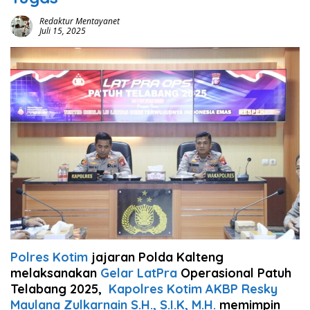
Redaktur Mentayanet
Juli 15, 2025
Polres Kotim
jajaran Polda Kalteng
melaksanakan
Gelar LatPra
Operasional Patuh
Telabang 2025,
Kapolres Kotim AKBP Resky
Maulana Zulkarnain S.H., S.I.K, M.H.
memimpin