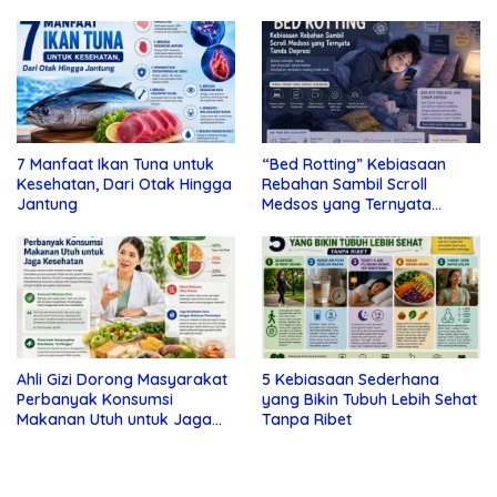
7 Manfaat Ikan Tuna untuk
“Bed Rotting” Kebiasaan
Kesehatan, Dari Otak Hingga
Rebahan Sambil Scroll
Jantung
Medsos yang Ternyata
Tanda Depresi
Ahli Gizi Dorong Masyarakat
5 Kebiasaan Sederhana
Perbanyak Konsumsi
yang Bikin Tubuh Lebih Sehat
Makanan Utuh untuk Jaga
Tanpa Ribet
Kesehatan