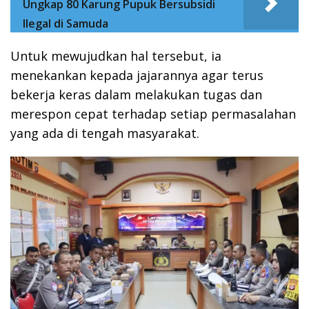
Ungkap 80 Karung Pupuk Bersubsidi
Ilegal di Samuda
Untuk mewujudkan hal tersebut, ia
menekankan kepada jajarannya agar terus
bekerja keras dalam melakukan tugas dan
merespon cepat terhadap setiap permasalahan
yang ada di tengah masyarakat.