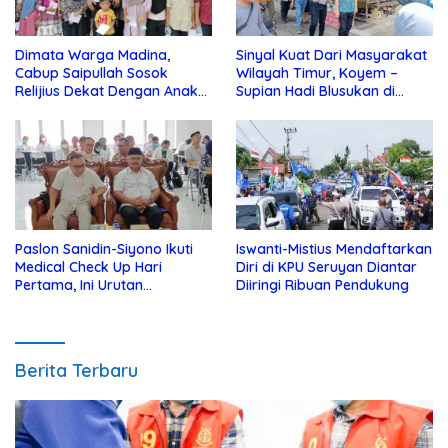
Dimata Warga Madina,
Sinyal Kuat Dari Masyarakat
Cabup Saipullah Sosok
Wilayah Timur, Koyem –
Relijius Dekat Dengan Anak
Supian Hadi Blusukan di
Yatim
Kotim
Paslon Sanidin-Siyono Ikuti
Iswanti-Mistius Mendaftarkan
Medical Check Up Hari
Diri di KPU Seruyan Diantar
Pertama, Ini Urutan
Diiringi Ribuan Pendukung
Pengecekannya
Berita Terbaru