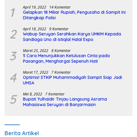
1
April 19, 2022
14 Komentar
Gelapkan 18 Miliar Rupiah, Pengusaha di Sampit Ini
Ditangkap Polisi
2
April 18, 2022
9 Komentar
Wabup Seruyan Serahkan Karya UMKM Kepada
Sandiaga Uno di Istiqlal Halal Expo
3
Maret 25, 2022
8 Komentar
5 Cara Menunjukkan Ketulusan Cinta pada
Pasangan, Menghargai Sepenuh Hati
4
Maret 17, 2022
7 Komentar
Optimis! STKIP Muhammadiyah Sampit Siap Jadi
UMSA
5
Mei 8, 2022
7 Komentar
Bupati Yulhaidir Tinjau Langsung Asrama
Mahasiswa Seruyan di Banjarmasin
Berita Artikel