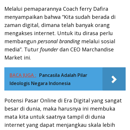
Melalui pemaparannya Coach ferry Dafira
menyampaikan bahwa “Kita sudah berada di
zaman digital, dimana telah banyak orang
mengakses internet. Untuk itu dirasa perlu
membangun
personal branding
melalui sosial
media”. Tutur
founder
dan CEO Marchandise
Market ini.
BACA JUGA :
Pancasila Adalah Pilar
Ideologis Negara Indonesia
Potensi Pasar Online di Era Digital yang sangat
besar di dunia, maka harusnya ini membuka
mata kita untuk saatnya tampil di dunia
internet yang dapat menjangkau skala lebih