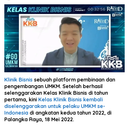
Klinik Bisnis
sebuah platform pembinaan dan
pengembangan UMKM. Setelah berhasil
selenggarakan Kelas Klinik Bisnis di tahun
pertama, kini
Kelas Klinik Bisnis kembali
diselenggarakan untuk pelaku UMKM se-
Indonesia
di angkatan kedua tahun 2022, di
Palangka Raya, 18 Mei 2022.