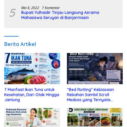
5
Mei 8, 2022
7 Komentar
Bupati Yulhaidir Tinjau Langsung Asrama
Mahasiswa Seruyan di Banjarmasin
Berita Artikel
7 Manfaat Ikan Tuna untuk
“Bed Rotting” Kebiasaan
Kesehatan, Dari Otak Hingga
Rebahan Sambil Scroll
Jantung
Medsos yang Ternyata
Tanda Depresi