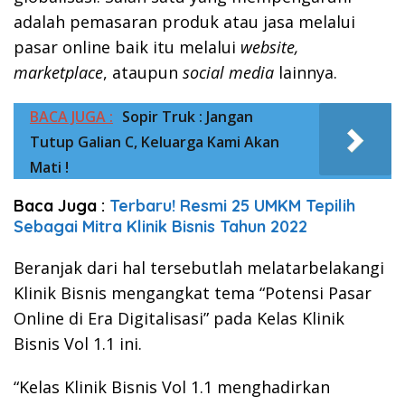
adalah pemasaran produk atau jasa melalui
pasar online baik itu melalui
website,
marketplace
, ataupun
social media
lainnya.
BACA JUGA :
Sopir Truk : Jangan
Tutup Galian C, Keluarga Kami Akan
Mati !
Baca Juga :
Terbaru! Resmi 25 UMKM Tepilih
Sebagai Mitra Klinik Bisnis Tahun 2022
Beranjak dari hal tersebutlah melatarbelakangi
Klinik Bisnis mengangkat tema “Potensi Pasar
Online di Era Digitalisasi” pada Kelas Klinik
Bisnis Vol 1.1 ini.
“Kelas Klinik Bisnis Vol 1.1 menghadirkan