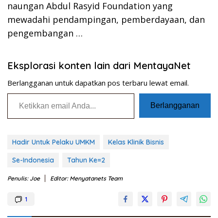
naungan Abdul Rasyid Foundation yang
mewadahi pendampingan, pemberdayaan, dan
pengembangan …
Eksplorasi konten lain dari MentayaNet
Berlangganan untuk dapatkan pos terbaru lewat email.
Ketikkan email Anda...
Berlangganan
Hadir Untuk Pelaku UMKM
Kelas Klinik Bisnis
Se-Indonesia
Tahun Ke=2
Penulis: Joe
Editor: Menyatanets Team
1