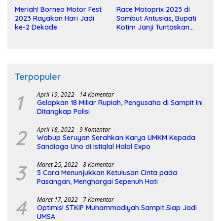
Meriah! Borneo Motor Fest
Race Motoprix 2023 di
2023 Rayakan Hari Jadi
Sambut Antusias, Bupati
ke-2 Dekade
Kotim Janji Tuntaskan
Pembangunan Sirkuit
Terpopuler
1
April 19, 2022
14 Komentar
Gelapkan 18 Miliar Rupiah, Pengusaha di Sampit Ini
Ditangkap Polisi
2
April 18, 2022
9 Komentar
Wabup Seruyan Serahkan Karya UMKM Kepada
Sandiaga Uno di Istiqlal Halal Expo
3
Maret 25, 2022
8 Komentar
5 Cara Menunjukkan Ketulusan Cinta pada
Pasangan, Menghargai Sepenuh Hati
4
Maret 17, 2022
7 Komentar
Optimis! STKIP Muhammadiyah Sampit Siap Jadi
UMSA