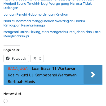
Menjadi Suara Terakhir bagi Warga yang Merasa Tidak
Didengar
Jangan Penuhi Hidupmu dengan Keluhan
Nabi Muhammad Menggunakan Wewangian Dalam
Kehidupan Kesehariannya
Mengenal Istilah Flexing, Mari Mengetahui Penyebab dan Cara
Menghindarinya
Bagikan ini:
Facebook
X
BACA JUGA :
Luar Biasa! 11 Wartawan
Kotim Ikuti Uji Kompetensi Wartawan
Berbuah Manis
Menyukai ini:
Memuat...