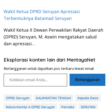
Wakil Ketua DPRD Seruyan Apresiasi
Terbentuknya Batamad Seruyan
Wakil Ketua II Dewan Perwakilan Rakyat Daerah
(DPRD) Seruyan, M. Aswin mengatakan salud
dan apresiasi…
Eksplorasi konten lain dari MentayaNet
Berlangganan untuk dapatkan pos terbaru lewat email.
Ketikkan email Anda...
Berlangganan
DPRD Seruyan
KALIMANTAN TENGAH
Kepala Desa
Ketua Komisi A DPRD Seruyan
Pemdes
SERUYAN