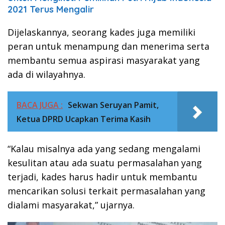
2021 Terus Mengalir
Dijelaskannya, seorang kades juga memiliki
peran untuk menampung dan menerima serta
membantu semua aspirasi masyarakat yang
ada di wilayahnya.
BACA JUGA :
Sekwan Seruyan Pamit,
Ketua DPRD Ucapkan Terima Kasih
“Kalau misalnya ada yang sedang mengalami
kesulitan atau ada suatu permasalahan yang
terjadi, kades harus hadir untuk membantu
mencarikan solusi terkait permasalahan yang
dialami masyarakat,” ujarnya.