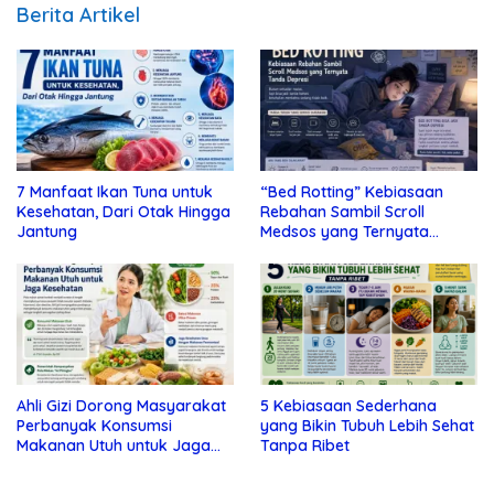
Berita Artikel
7 Manfaat Ikan Tuna untuk
“Bed Rotting” Kebiasaan
Kesehatan, Dari Otak Hingga
Rebahan Sambil Scroll
Jantung
Medsos yang Ternyata
Tanda Depresi
Ahli Gizi Dorong Masyarakat
5 Kebiasaan Sederhana
Perbanyak Konsumsi
yang Bikin Tubuh Lebih Sehat
Makanan Utuh untuk Jaga
Tanpa Ribet
Kesehatan