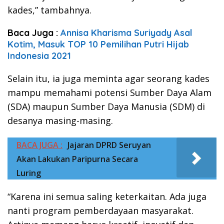
kades,” tambahnya.
Baca Juga :
Annisa Kharisma Suriyady Asal
Kotim, Masuk TOP 10 Pemilihan Putri Hijab
Indonesia 2021
Selain itu, ia juga meminta agar seorang kades
mampu memahami potensi Sumber Daya Alam
(SDA) maupun Sumber Daya Manusia (SDM) di
desanya masing-masing.
BACA JUGA :
Jajaran DPRD Seruyan
Akan Lakukan Paripurna Secara
Luring
“Karena ini semua saling keterkaitan. Ada juga
nanti program pemberdayaan masyarakat.