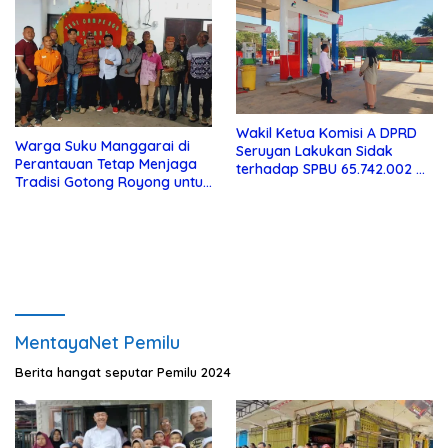
Wakil Ketua Komisi A DPRD
Warga Suku Manggarai di
Seruyan Lakukan Sidak
Perantauan Tetap Menjaga
terhadap SPBU 65.742.002 di
Tradisi Gotong Royong untuk
Seruyan Raya
Biaya Pendidikan
MentayaNet Pemilu
Berita hangat seputar Pemilu 2024