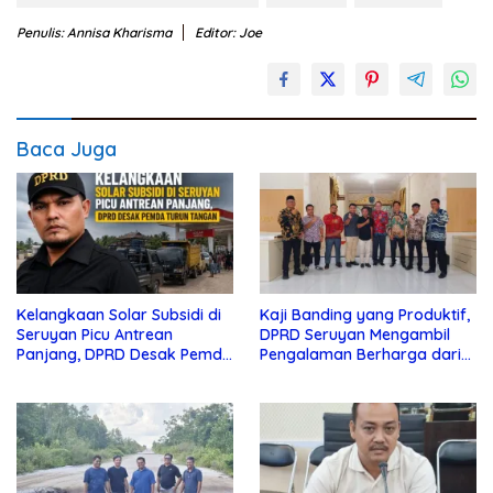
Penulis: Annisa Kharisma
Editor: Joe
Baca Juga
Kelangkaan Solar Subsidi di
Kaji Banding yang Produktif,
Seruyan Picu Antrean
DPRD Seruyan Mengambil
Panjang, DPRD Desak Pemda
Pengalaman Berharga dari
Turun Tangan
Lamandau