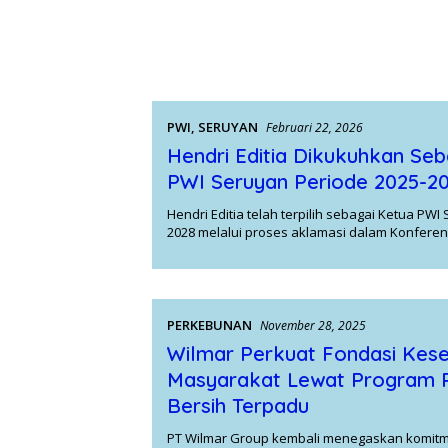
PWI
,
SERUYAN
Februari 22, 2026
Hendri Editia Dikukuhkan Se
PWI Seruyan Periode 2025-2
Hendri Editia telah terpilih sebagai Ketua PWI
2028 melalui proses aklamasi dalam Konfere
PERKEBUNAN
November 28, 2025
Wilmar Perkuat Fondasi Kes
Masyarakat Lewat Program P
Bersih Terpadu
PT Wilmar Group kembali menegaskan komit