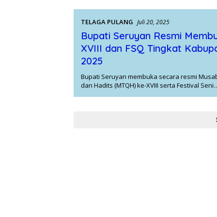
TELAGA PULANG
Juli 20, 2025
Bupati Seruyan Resmi Memb
XVIII dan FSQ Tingkat Kabup
2025
Bupati Seruyan membuka secara resmi Musaba
dan Hadits (MTQH) ke-XVIII serta Festival Seni