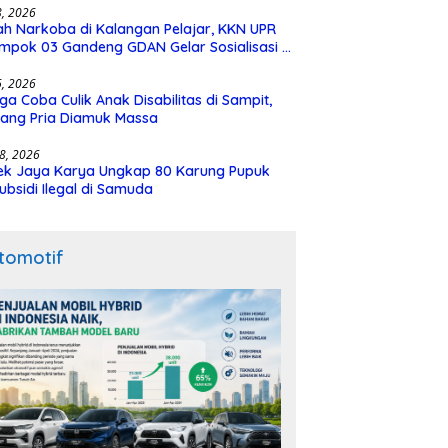
28, 2026
h Narkoba di Kalangan Pelajar, KKN UPR
mpok 03 Gandeng GDAN Gelar Sosialisasi di
N 3 Buntok
16, 2026
ga Coba Culik Anak Disabilitas di Sampit,
ang Pria Diamuk Massa
18, 2026
ek Jaya Karya Ungkap 80 Karung Pupuk
ubsidi Ilegal di Samuda
tomotif