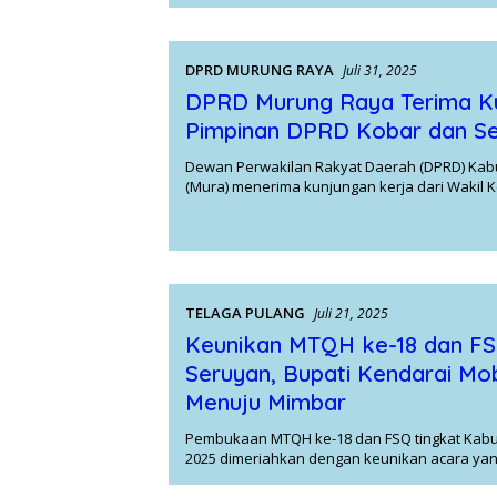
DPRD MURUNG RAYA
Juli 31, 2025
DPRD Murung Raya Terima Ku
Pimpinan DPRD Kobar dan S
Dewan Perwakilan Rakyat Daerah (DPRD) Ka
(Mura) menerima kunjungan kerja dari Wakil 
TELAGA PULANG
Juli 21, 2025
Keunikan MTQH ke-18 dan F
Seruyan, Bupati Kendarai M
Menuju Mimbar
Pembukaan MTQH ke-18 dan FSQ tingkat Kab
2025 dimeriahkan dengan keunikan acara ya