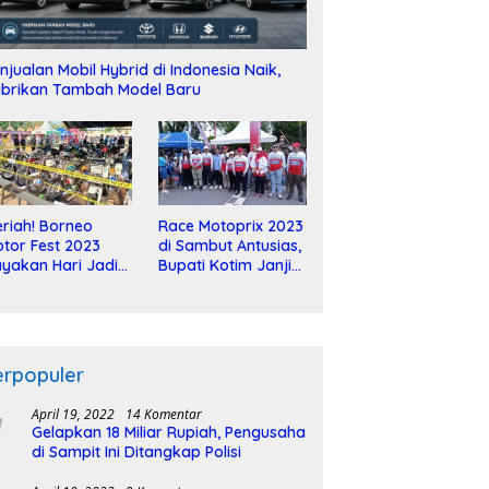
njualan Mobil Hybrid di Indonesia Naik,
brikan Tambah Model Baru
riah! Borneo
Race Motoprix 2023
tor Fest 2023
di Sambut Antusias,
yakan Hari Jadi
Bupati Kotim Janji
-2 Dekade
Tuntaskan
Pembangunan
Sirkuit
erpopuler
April 19, 2022
14 Komentar
Gelapkan 18 Miliar Rupiah, Pengusaha
di Sampit Ini Ditangkap Polisi