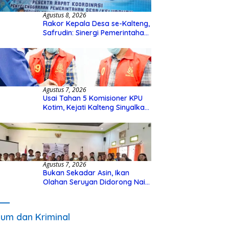
Agustus 8, 2026
Rakor Kepala Desa se-Kalteng,
Safrudin: Sinergi Pemerintahan
Penting untuk Perkuat
Pembangunan Desa
Agustus 7, 2026
Usai Tahan 5 Komisioner KPU
Kotim, Kejati Kalteng Sinyalkan
Ada Tersangka Baru di Kasus
Hibah Rp40 Miliar
Agustus 7, 2026
Bukan Sekadar Asin, Ikan
Olahan Seruyan Didorong Naik
Kelas
um dan Kriminal