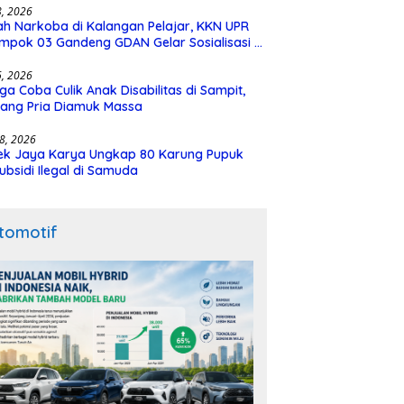
28, 2026
h Narkoba di Kalangan Pelajar, KKN UPR
mpok 03 Gandeng GDAN Gelar Sosialisasi di
N 3 Buntok
16, 2026
ga Coba Culik Anak Disabilitas di Sampit,
ang Pria Diamuk Massa
18, 2026
ek Jaya Karya Ungkap 80 Karung Pupuk
ubsidi Ilegal di Samuda
tomotif