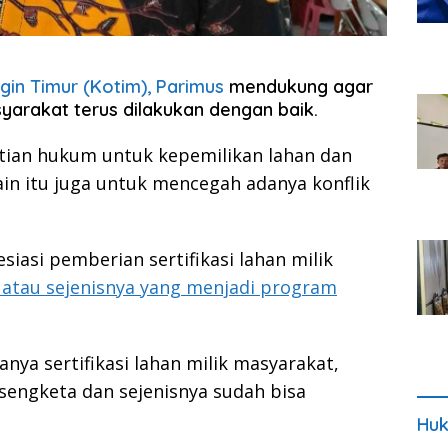
in Timur (Kotim), Parimus
mendukung agar
syarakat terus dilakukan dengan baik.
stian hukum untuk kepemilikan lahan dan
ain itu juga untuk mencegah adanya konflik
iasi pemberian sertifikasi lahan milik
 atau sejenisnya yang menjadi program
ya sertifikasi lahan milik masyarakat,
sengketa dan sejenisnya sudah bisa
Huk