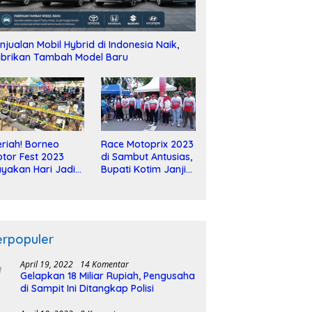
njualan Mobil Hybrid di Indonesia Naik,
brikan Tambah Model Baru
riah! Borneo
Race Motoprix 2023
tor Fest 2023
di Sambut Antusias,
yakan Hari Jadi
Bupati Kotim Janji
-2 Dekade
Tuntaskan
Pembangunan
Sirkuit
erpopuler
April 19, 2022
14 Komentar
Gelapkan 18 Miliar Rupiah, Pengusaha
di Sampit Ini Ditangkap Polisi