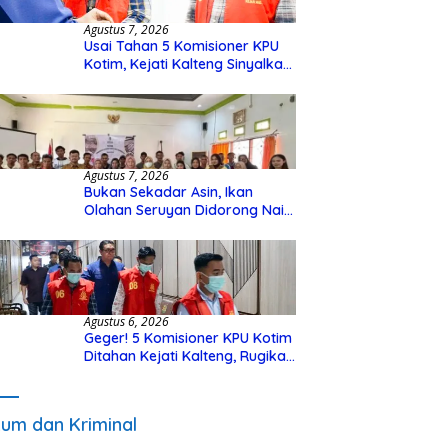
Agustus 7, 2026
Usai Tahan 5 Komisioner KPU
Kotim, Kejati Kalteng Sinyalkan
Ada Tersangka Baru di Kasus
Hibah Rp40 Miliar
Agustus 7, 2026
Bukan Sekadar Asin, Ikan
Olahan Seruyan Didorong Naik
Kelas
Agustus 6, 2026
Geger! 5 Komisioner KPU Kotim
Ditahan Kejati Kalteng, Rugikan
Negara Rp10 Miliar dari Dana
Hibah Rp40 Miliar
um dan Kriminal