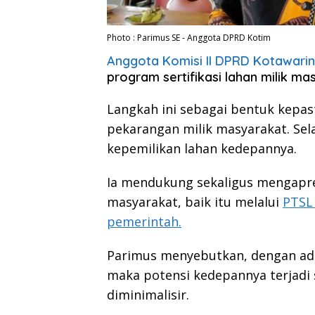
Photo : Parimus SE - Anggota DPRD Kotim
Anggota Komisi II DPRD Kotawaring
program sertifikasi lahan milik ma
Langkah ini sebagai bentuk kepa
pekarangan milik masyarakat. Sel
kepemilikan lahan kedepannya.
Ia mendukung sekaligus mengapres
masyarakat, baik itu melalui
PTSL
pemerintah.
Parimus menyebutkan, dengan adan
maka potensi kedepannya terjadi 
diminimalisir.