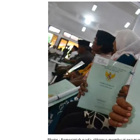
Photo : Pemerintah pada akhirnya membuat program 