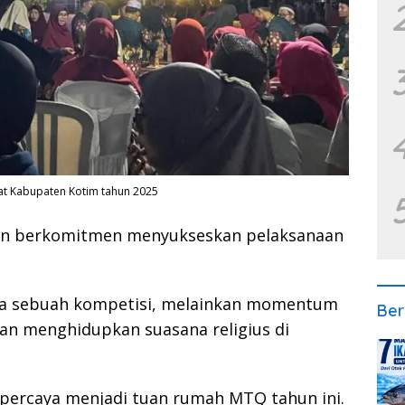
at Kabupaten Kotim tahun 2025
ran berkomitmen menyukseskan pelaksanaan
anya sebuah kompetisi, melainkan momentum
Ber
n menghidupkan suasana religius di
ercaya menjadi tuan rumah MTQ tahun ini.