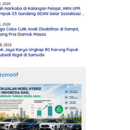
28, 2026
h Narkoba di Kalangan Pelajar, KKN UPR
mpok 03 Gandeng GDAN Gelar Sosialisasi di
N 3 Buntok
16, 2026
ga Coba Culik Anak Disabilitas di Sampit,
ang Pria Diamuk Massa
18, 2026
ek Jaya Karya Ungkap 80 Karung Pupuk
ubsidi Ilegal di Samuda
tomotif