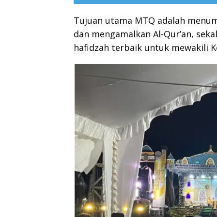
Tujuan utama MTQ adalah menu
dan mengamalkan Al-Qur’an, sekali
hafidzah terbaik untuk mewakili K