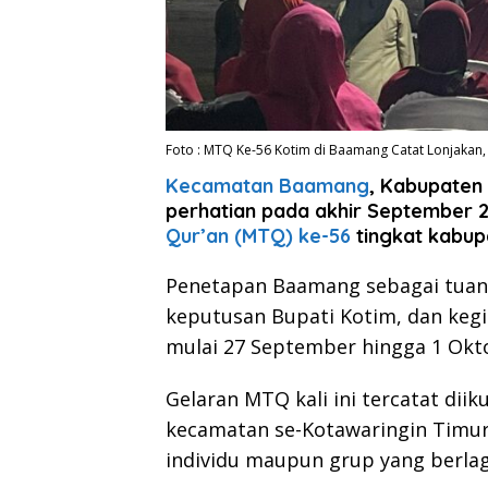
Foto : MTQ Ke-56 Kotim di Baamang Catat Lonjakan,
Kecamatan Baamang
, Kabupaten
perhatian pada akhir September 
Qur’an (MTQ) ke-56
tingkat kabup
Penetapan Baamang sebagai tuan 
keputusan Bupati Kotim, dan kegia
mulai 27 September hingga 1 Okt
Gelaran MTQ kali ini tercatat diik
kecamatan se-Kotawaringin Timur.
individu maupun grup yang berla