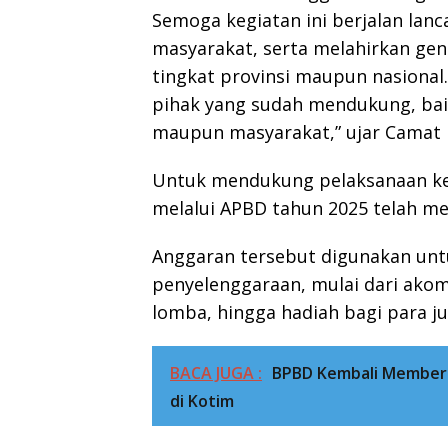
Semoga kegiatan ini berjalan la
masyarakat, serta melahirkan gen
tingkat provinsi maupun nasional
pihak yang sudah mendukung, bai
maupun masyarakat,” ujar Camat
Untuk mendukung pelaksanaan ke
melalui APBD tahun 2025 telah me
Anggaran tersebut digunakan unt
penyelenggaraan, mulai dari ako
lomba, hingga hadiah bagi para ju
BACA JUGA :
BPBD Kembali Memberi
di Kotim