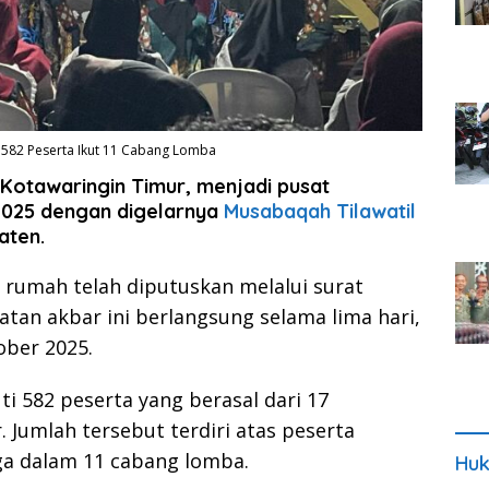
 582 Peserta Ikut 11 Cabang Lomba
 Kotawaringin Timur, menjadi pusat
2025 dengan digelarnya
Musabaqah Tilawatil
aten.
rumah telah diputuskan melalui surat
tan akbar ini berlangsung selama lima hari,
ober 2025.
uti 582 peserta yang berasal dari 17
 Jumlah tersebut terdiri atas peserta
ga dalam 11 cabang lomba.
Huk