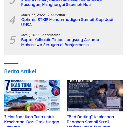
Pasangan, Menghargai Sepenuh Hati
4
Maret 17, 2022
7 Komentar
Optimis! STKIP Muhammadiyah Sampit Siap Jadi
UMSA
5
Mei 8, 2022
7 Komentar
Bupati Yulhaidir Tinjau Langsung Asrama
Mahasiswa Seruyan di Banjarmasin
Berita Artikel
7 Manfaat Ikan Tuna untuk
“Bed Rotting” Kebiasaan
Kesehatan, Dari Otak Hingga
Rebahan Sambil Scroll