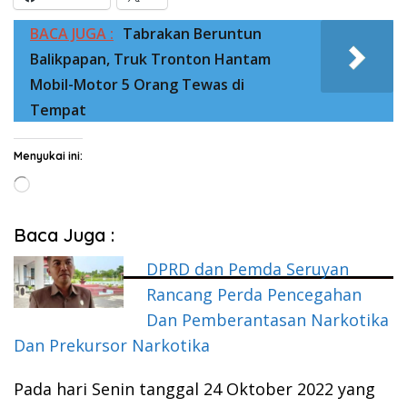
BACA JUGA :
Tabrakan Beruntun
Balikpapan, Truk Tronton Hantam
Mobil-Motor 5 Orang Tewas di
Tempat
Menyukai ini:
Memuat...
Baca Juga :
DPRD dan Pemda Seruyan
Rancang Perda Pencegahan
Dan Pemberantasan Narkotika
Dan Prekursor Narkotika
Pada hari Senin tanggal 24 Oktober 2022 yang