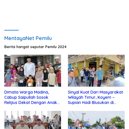
Dalam”
MentayaNet Pemilu
Berita hangat seputar Pemilu 2024
Dimata Warga Madina,
Sinyal Kuat Dari Masyarakat
Cabup Saipullah Sosok
Wilayah Timur, Koyem –
Relijius Dekat Dengan Anak
Supian Hadi Blusukan di
Yatim
Kotim