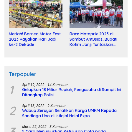
Meriah! Borneo Motor Fest
Race Motoprix 2023 di
2023 Rayakan Hari Jadi
Sambut Antusias, Bupati
ke-2 Dekade
Kotim Janji Tuntaskan
Pembangunan Sirkuit
Terpopuler
1
April 19, 2022
14 Komentar
Gelapkan 18 Miliar Rupiah, Pengusaha di Sampit Ini
Ditangkap Polisi
2
April 18, 2022
9 Komentar
Wabup Seruyan Serahkan Karya UMKM Kepada
Sandiaga Uno di Istiqlal Halal Expo
3
Maret 25, 2022
8 Komentar
5 Cara Menunjukkan Ketulusan Cinta pada