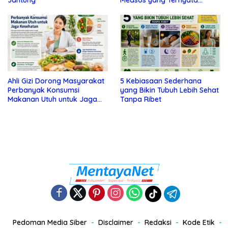
Jantung
Medsos yang Ternyata
Tanda Depresi
Ahli Gizi Dorong Masyarakat
5 Kebiasaan Sederhana
Perbanyak Konsumsi
yang Bikin Tubuh Lebih Sehat
Makanan Utuh untuk Jaga
Tanpa Ribet
Kesehatan
Pedoman Media Siber
Disclaimer
Redaksi
Kode Etik