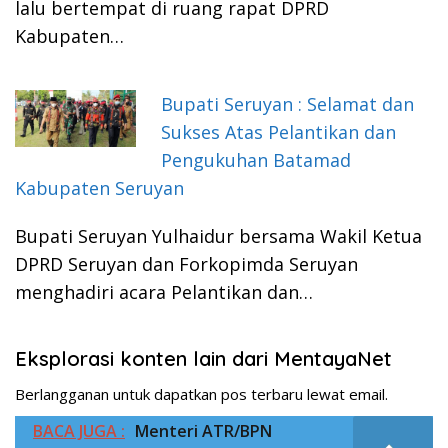
lalu bertempat di ruang rapat DPRD
Kabupaten…
Bupati Seruyan : Selamat dan
Sukses Atas Pelantikan dan
Pengukuhan Batamad
Kabupaten Seruyan
Bupati Seruyan Yulhaidur bersama Wakil Ketua
DPRD Seruyan dan Forkopimda Seruyan
menghadiri acara Pelantikan dan…
Eksplorasi konten lain dari MentayaNet
Berlangganan untuk dapatkan pos terbaru lewat email.
BACA JUGA :
Menteri ATR/BPN