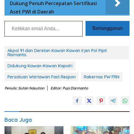
Dukung Penuh Percepatan Sertifikasi
Aset PWI di Daerah
Ketikkan email Anda...
Berlangganan
Akpol 91 dan Deretan Kawan Kawan Irjen Pol Pipit
Rismanto.
Didukung Kawan-Kawan Kapolri
Persatuan Wartawan Fast Respon
Rakernas PW FRN
Penulis: Sutan Nasution
Editor: Pujo Darmanto
Baca Juga