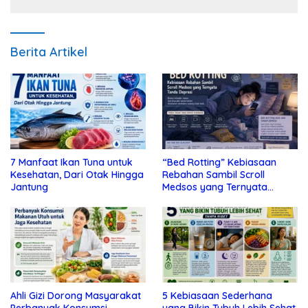
Berita Artikel
7 Manfaat Ikan Tuna untuk
“Bed Rotting” Kebiasaan
Kesehatan, Dari Otak Hingga
Rebahan Sambil Scroll
Jantung
Medsos yang Ternyata
Tanda Depresi
Ahli Gizi Dorong Masyarakat
5 Kebiasaan Sederhana