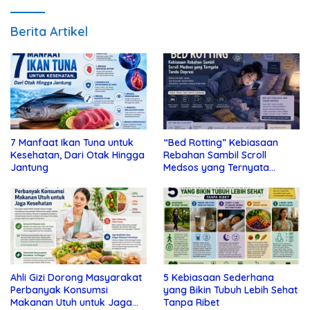
Berita Artikel
7 Manfaat Ikan Tuna untuk
“Bed Rotting” Kebiasaan
Kesehatan, Dari Otak Hingga
Rebahan Sambil Scroll
Jantung
Medsos yang Ternyata
Tanda Depresi
Ahli Gizi Dorong Masyarakat
5 Kebiasaan Sederhana
Perbanyak Konsumsi
yang Bikin Tubuh Lebih Sehat
Makanan Utuh untuk Jaga
Tanpa Ribet