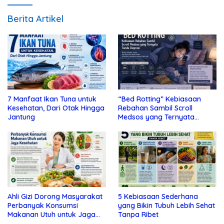
Berita Artikel
7 Manfaat Ikan Tuna untuk
“Bed Rotting” Kebiasaan
Kesehatan, Dari Otak Hingga
Rebahan Sambil Scroll
Jantung
Medsos yang Ternyata
Tanda Depresi
Ahli Gizi Dorong Masyarakat
5 Kebiasaan Sederhana
Perbanyak Konsumsi
yang Bikin Tubuh Lebih Sehat
Makanan Utuh untuk Jaga
Tanpa Ribet
Kesehatan