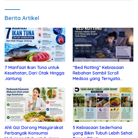
Berita Artikel
7 Manfaat Ikan Tuna untuk
“Bed Rotting” Kebiasaan
Kesehatan, Dari Otak Hingga
Rebahan Sambil Scroll
Jantung
Medsos yang Ternyata
Tanda Depresi
Ahli Gizi Dorong Masyarakat
5 Kebiasaan Sederhana
Perbanyak Konsumsi
yang Bikin Tubuh Lebih Sehat