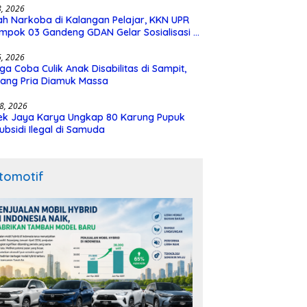
28, 2026
h Narkoba di Kalangan Pelajar, KKN UPR
mpok 03 Gandeng GDAN Gelar Sosialisasi di
N 3 Buntok
16, 2026
ga Coba Culik Anak Disabilitas di Sampit,
ang Pria Diamuk Massa
18, 2026
ek Jaya Karya Ungkap 80 Karung Pupuk
ubsidi Ilegal di Samuda
tomotif