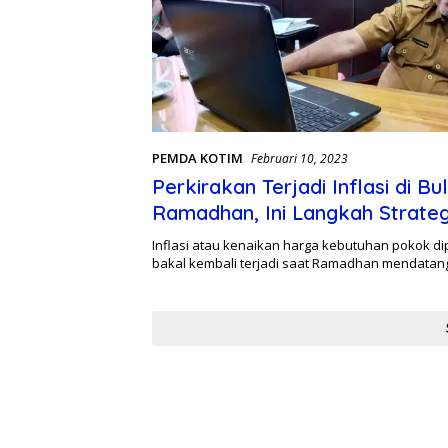
PEMDA KOTIM
Februari 10, 2023
Perkirakan Terjadi Inflasi di Bu
Ramadhan, Ini Langkah Strateg
Pemkab Kotim Mengatasinya
Inflasi atau kenaikan harga kebutuhan pokok di
bakal kembali terjadi saat Ramadhan mendatan