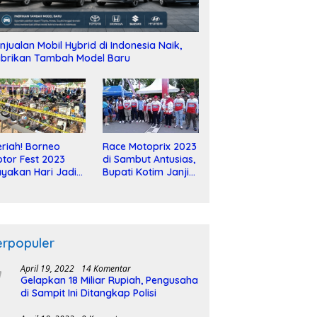
njualan Mobil Hybrid di Indonesia Naik,
brikan Tambah Model Baru
riah! Borneo
Race Motoprix 2023
tor Fest 2023
di Sambut Antusias,
yakan Hari Jadi
Bupati Kotim Janji
-2 Dekade
Tuntaskan
Pembangunan
Sirkuit
erpopuler
April 19, 2022
14 Komentar
Gelapkan 18 Miliar Rupiah, Pengusaha
di Sampit Ini Ditangkap Polisi