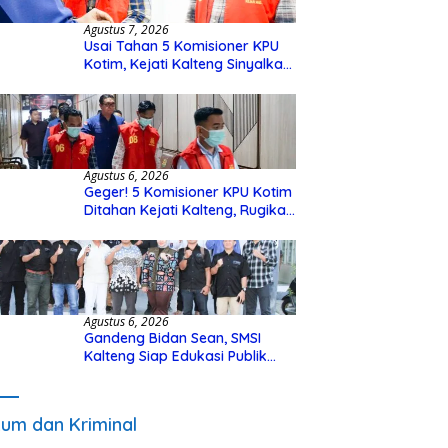
Agustus 7, 2026
Usai Tahan 5 Komisioner KPU
Kotim, Kejati Kalteng Sinyalkan
Ada Tersangka Baru di Kasus
Hibah Rp40 Miliar
Agustus 6, 2026
Geger! 5 Komisioner KPU Kotim
Ditahan Kejati Kalteng, Rugikan
Negara Rp10 Miliar dari Dana
Hibah Rp40 Miliar
Agustus 6, 2026
Gandeng Bidan Sean, SMSI
Kalteng Siap Edukasi Publik
Soal Peran Strategis DPD RI
um dan Kriminal