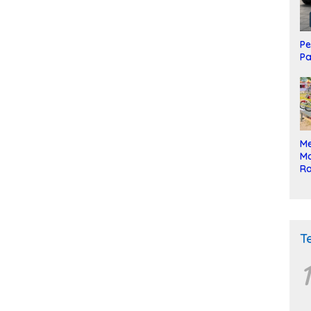
Pe
Pa
Me
Mo
Ra
ke
T
1