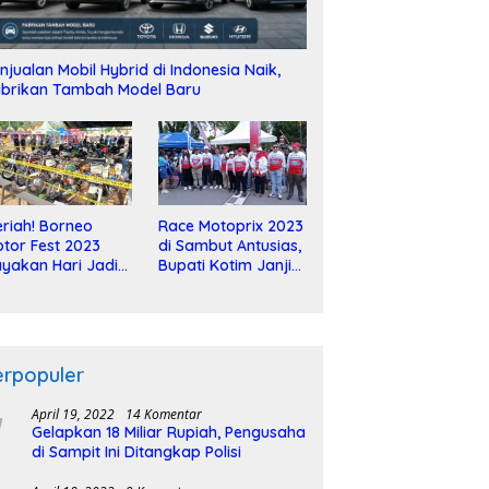
njualan Mobil Hybrid di Indonesia Naik,
brikan Tambah Model Baru
riah! Borneo
Race Motoprix 2023
tor Fest 2023
di Sambut Antusias,
yakan Hari Jadi
Bupati Kotim Janji
-2 Dekade
Tuntaskan
Pembangunan
Sirkuit
erpopuler
April 19, 2022
14 Komentar
Gelapkan 18 Miliar Rupiah, Pengusaha
di Sampit Ini Ditangkap Polisi