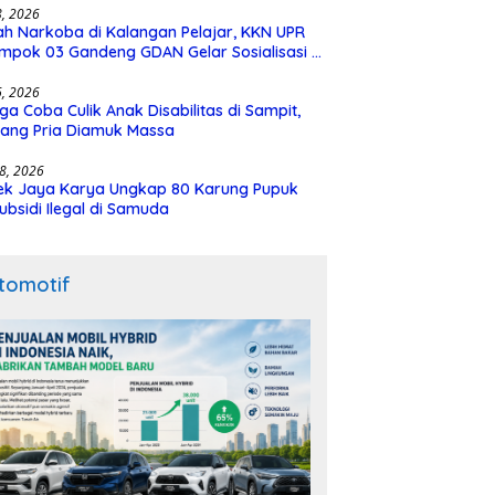
28, 2026
h Narkoba di Kalangan Pelajar, KKN UPR
mpok 03 Gandeng GDAN Gelar Sosialisasi di
N 3 Buntok
16, 2026
ga Coba Culik Anak Disabilitas di Sampit,
ang Pria Diamuk Massa
18, 2026
ek Jaya Karya Ungkap 80 Karung Pupuk
ubsidi Ilegal di Samuda
tomotif