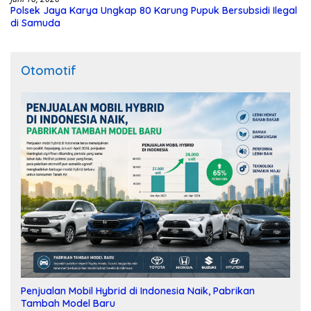
Polsek Jaya Karya Ungkap 80 Karung Pupuk Bersubsidi Ilegal
di Samuda
Otomotif
Penjualan Mobil Hybrid di Indonesia Naik, Pabrikan
Tambah Model Baru