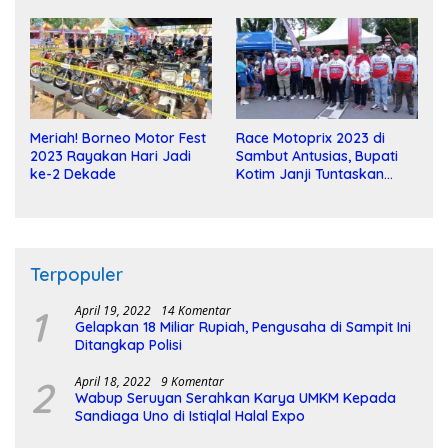
Meriah! Borneo Motor Fest
Race Motoprix 2023 di
2023 Rayakan Hari Jadi
Sambut Antusias, Bupati
ke-2 Dekade
Kotim Janji Tuntaskan
Pembangunan Sirkuit
Terpopuler
1
April 19, 2022
14 Komentar
Gelapkan 18 Miliar Rupiah, Pengusaha di Sampit Ini
Ditangkap Polisi
2
April 18, 2022
9 Komentar
Wabup Seruyan Serahkan Karya UMKM Kepada
Sandiaga Uno di Istiqlal Halal Expo