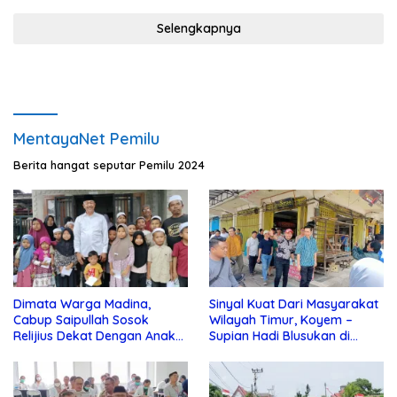
Selengkapnya
MentayaNet Pemilu
Berita hangat seputar Pemilu 2024
Dimata Warga Madina,
Sinyal Kuat Dari Masyarakat
Cabup Saipullah Sosok
Wilayah Timur, Koyem –
Relijius Dekat Dengan Anak
Supian Hadi Blusukan di
Yatim
Kotim