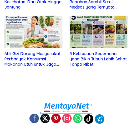
Kesehatan, Dari Otak Hingga
Rebahan Sambil Scroll
Jantung
Medsos yang Ternyata
Tanda Depresi
Ahli Gizi Dorong Masyarakat
5 Kebiasaan Sederhana
Perbanyak Konsumsi
yang Bikin Tubuh Lebih Sehat
Makanan Utuh untuk Jaga
Tanpa Ribet
Kesehatan