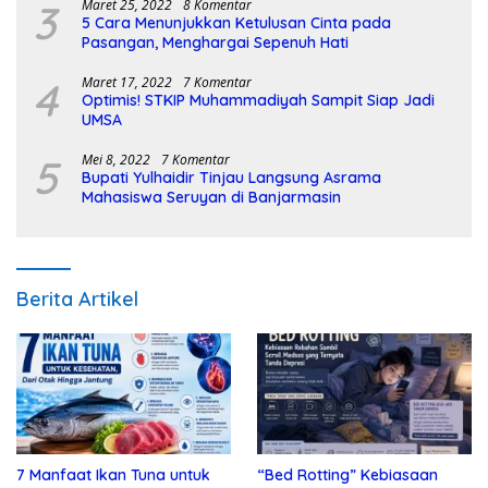
3
Maret 25, 2022
8 Komentar
5 Cara Menunjukkan Ketulusan Cinta pada
Pasangan, Menghargai Sepenuh Hati
4
Maret 17, 2022
7 Komentar
Optimis! STKIP Muhammadiyah Sampit Siap Jadi
UMSA
5
Mei 8, 2022
7 Komentar
Bupati Yulhaidir Tinjau Langsung Asrama
Mahasiswa Seruyan di Banjarmasin
Berita Artikel
7 Manfaat Ikan Tuna untuk
“Bed Rotting” Kebiasaan