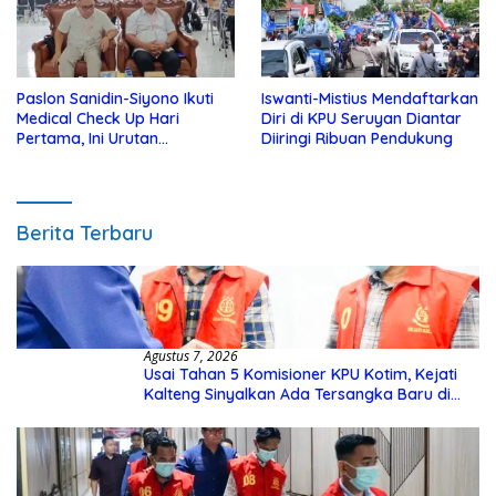
Paslon Sanidin-Siyono Ikuti
Iswanti-Mistius Mendaftarkan
Medical Check Up Hari
Diri di KPU Seruyan Diantar
Pertama, Ini Urutan
Diiringi Ribuan Pendukung
Pengecekannya
Berita Terbaru
Agustus 7, 2026
Usai Tahan 5 Komisioner KPU Kotim, Kejati
Kalteng Sinyalkan Ada Tersangka Baru di
Kasus Hibah Rp40 Miliar