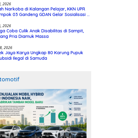
28, 2026
h Narkoba di Kalangan Pelajar, KKN UPR
mpok 03 Gandeng GDAN Gelar Sosialisasi di
N 3 Buntok
16, 2026
ga Coba Culik Anak Disabilitas di Sampit,
ang Pria Diamuk Massa
18, 2026
ek Jaya Karya Ungkap 80 Karung Pupuk
ubsidi Ilegal di Samuda
tomotif