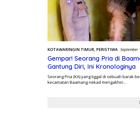
KOTAWARINGIN TIMUR
,
PERISTIWA
September 
Gempar! Seorang Pria di Baam
Gantung Diri, Ini Kronologinya
Seorang Pria (KA) yang tiggal di sebuah barak be
kecamatan Baamang nekad mengakhiri…