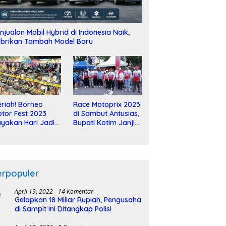
njualan Mobil Hybrid di Indonesia Naik,
brikan Tambah Model Baru
riah! Borneo
Race Motoprix 2023
tor Fest 2023
di Sambut Antusias,
yakan Hari Jadi
Bupati Kotim Janji
-2 Dekade
Tuntaskan
Pembangunan
Sirkuit
erpopuler
April 19, 2022
14 Komentar
Gelapkan 18 Miliar Rupiah, Pengusaha
di Sampit Ini Ditangkap Polisi