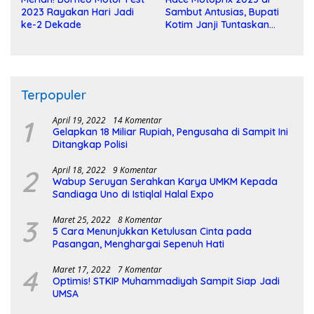
2023 Rayakan Hari Jadi
Sambut Antusias, Bupati
ke-2 Dekade
Kotim Janji Tuntaskan
Pembangunan Sirkuit
Terpopuler
1
April 19, 2022
14 Komentar
Gelapkan 18 Miliar Rupiah, Pengusaha di Sampit Ini
Ditangkap Polisi
2
April 18, 2022
9 Komentar
Wabup Seruyan Serahkan Karya UMKM Kepada
Sandiaga Uno di Istiqlal Halal Expo
3
Maret 25, 2022
8 Komentar
5 Cara Menunjukkan Ketulusan Cinta pada
Pasangan, Menghargai Sepenuh Hati
4
Maret 17, 2022
7 Komentar
Optimis! STKIP Muhammadiyah Sampit Siap Jadi
UMSA