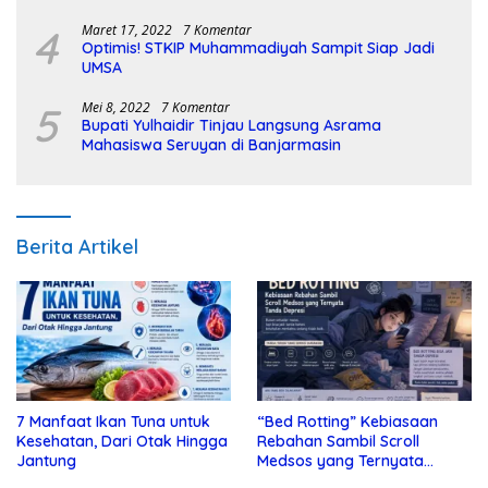
4
Maret 17, 2022
7 Komentar
Optimis! STKIP Muhammadiyah Sampit Siap Jadi
UMSA
5
Mei 8, 2022
7 Komentar
Bupati Yulhaidir Tinjau Langsung Asrama
Mahasiswa Seruyan di Banjarmasin
Berita Artikel
7 Manfaat Ikan Tuna untuk
“Bed Rotting” Kebiasaan
Kesehatan, Dari Otak Hingga
Rebahan Sambil Scroll
Jantung
Medsos yang Ternyata
Tanda Depresi