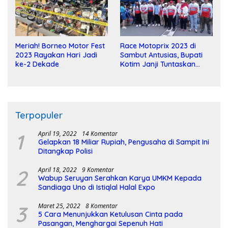
Meriah! Borneo Motor Fest
Race Motoprix 2023 di
2023 Rayakan Hari Jadi
Sambut Antusias, Bupati
ke-2 Dekade
Kotim Janji Tuntaskan
Pembangunan Sirkuit
Terpopuler
1
April 19, 2022
14 Komentar
Gelapkan 18 Miliar Rupiah, Pengusaha di Sampit Ini
Ditangkap Polisi
2
April 18, 2022
9 Komentar
Wabup Seruyan Serahkan Karya UMKM Kepada
Sandiaga Uno di Istiqlal Halal Expo
3
Maret 25, 2022
8 Komentar
5 Cara Menunjukkan Ketulusan Cinta pada
Pasangan, Menghargai Sepenuh Hati