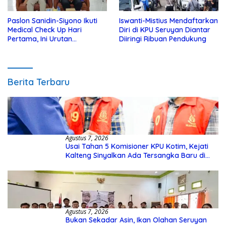
Paslon Sanidin-Siyono Ikuti
Iswanti-Mistius Mendaftarkan
Medical Check Up Hari
Diri di KPU Seruyan Diantar
Pertama, Ini Urutan
Diiringi Ribuan Pendukung
Pengecekannya
Berita Terbaru
Agustus 7, 2026
Usai Tahan 5 Komisioner KPU Kotim, Kejati
Kalteng Sinyalkan Ada Tersangka Baru di
Kasus Hibah Rp40 Miliar
Agustus 7, 2026
Bukan Sekadar Asin, Ikan Olahan Seruyan