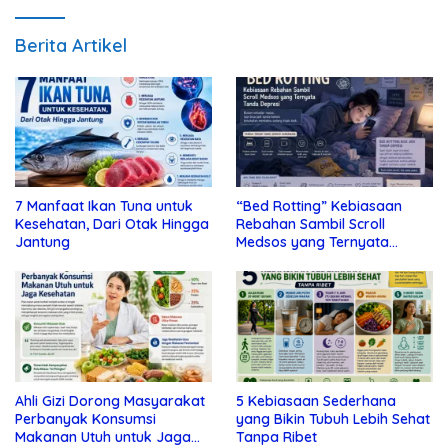
Berita Artikel
7 Manfaat Ikan Tuna untuk
“Bed Rotting” Kebiasaan
Kesehatan, Dari Otak Hingga
Rebahan Sambil Scroll
Jantung
Medsos yang Ternyata
Tanda Depresi
Ahli Gizi Dorong Masyarakat
5 Kebiasaan Sederhana
Perbanyak Konsumsi
yang Bikin Tubuh Lebih Sehat
Makanan Utuh untuk Jaga
Tanpa Ribet