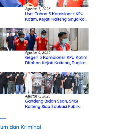
Agustus 7, 2026
Usai Tahan 5 Komisioner KPU
Kotim, Kejati Kalteng Sinyalkan
Ada Tersangka Baru di Kasus
Hibah Rp40 Miliar
Agustus 6, 2026
Geger! 5 Komisioner KPU Kotim
Ditahan Kejati Kalteng, Rugikan
Negara Rp10 Miliar dari Dana
Hibah Rp40 Miliar
Agustus 6, 2026
Gandeng Bidan Sean, SMSI
Kalteng Siap Edukasi Publik
Soal Peran Strategis DPD RI
um dan Kriminal