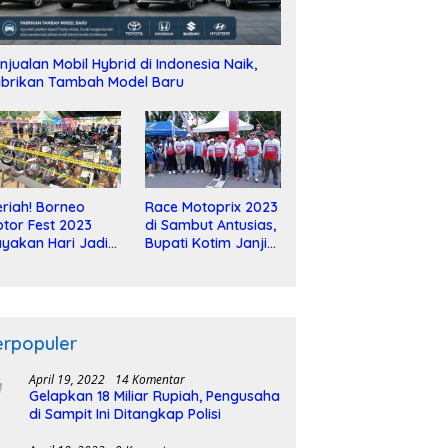
njualan Mobil Hybrid di Indonesia Naik,
brikan Tambah Model Baru
riah! Borneo
Race Motoprix 2023
tor Fest 2023
di Sambut Antusias,
yakan Hari Jadi
Bupati Kotim Janji
-2 Dekade
Tuntaskan
Pembangunan
Sirkuit
erpopuler
April 19, 2022
14 Komentar
Gelapkan 18 Miliar Rupiah, Pengusaha
di Sampit Ini Ditangkap Polisi