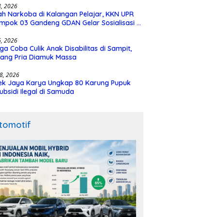
28, 2026
h Narkoba di Kalangan Pelajar, KKN UPR
mpok 03 Gandeng GDAN Gelar Sosialisasi di
N 3 Buntok
16, 2026
ga Coba Culik Anak Disabilitas di Sampit,
ang Pria Diamuk Massa
18, 2026
ek Jaya Karya Ungkap 80 Karung Pupuk
ubsidi Ilegal di Samuda
tomotif