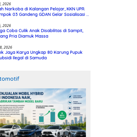
28, 2026
h Narkoba di Kalangan Pelajar, KKN UPR
mpok 03 Gandeng GDAN Gelar Sosialisasi di
N 3 Buntok
16, 2026
ga Coba Culik Anak Disabilitas di Sampit,
ang Pria Diamuk Massa
18, 2026
ek Jaya Karya Ungkap 80 Karung Pupuk
ubsidi Ilegal di Samuda
tomotif