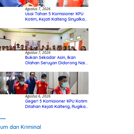
Agustus 7, 2026
Usai Tahan 5 Komisioner KPU
Kotim, Kejati Kalteng Sinyalkan
Ada Tersangka Baru di Kasus
Hibah Rp40 Miliar
Agustus 7, 2026
Bukan Sekadar Asin, Ikan
Olahan Seruyan Didorong Naik
Kelas
Agustus 6, 2026
Geger! 5 Komisioner KPU Kotim
Ditahan Kejati Kalteng, Rugikan
Negara Rp10 Miliar dari Dana
Hibah Rp40 Miliar
um dan Kriminal