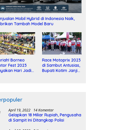
njualan Mobil Hybrid di Indonesia Naik,
brikan Tambah Model Baru
riah! Borneo
Race Motoprix 2023
tor Fest 2023
di Sambut Antusias,
yakan Hari Jadi
Bupati Kotim Janji
-2 Dekade
Tuntaskan
Pembangunan
Sirkuit
erpopuler
April 19, 2022
14 Komentar
Gelapkan 18 Miliar Rupiah, Pengusaha
di Sampit Ini Ditangkap Polisi