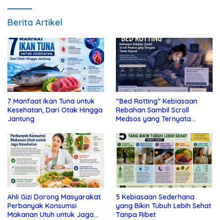
Berita Artikel
7 Manfaat Ikan Tuna untuk
“Bed Rotting” Kebiasaan
Kesehatan, Dari Otak Hingga
Rebahan Sambil Scroll
Jantung
Medsos yang Ternyata
Tanda Depresi
Ahli Gizi Dorong Masyarakat
5 Kebiasaan Sederhana
Perbanyak Konsumsi
yang Bikin Tubuh Lebih Sehat
Makanan Utuh untuk Jaga
Tanpa Ribet