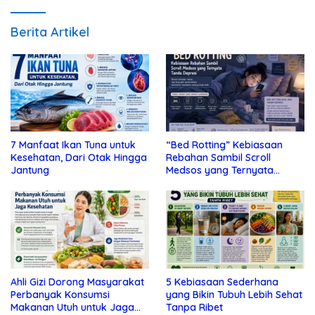
Berita Artikel
7 Manfaat Ikan Tuna untuk
“Bed Rotting” Kebiasaan
Kesehatan, Dari Otak Hingga
Rebahan Sambil Scroll
Jantung
Medsos yang Ternyata
Tanda Depresi
Ahli Gizi Dorong Masyarakat
5 Kebiasaan Sederhana
Perbanyak Konsumsi
yang Bikin Tubuh Lebih Sehat
Makanan Utuh untuk Jaga
Tanpa Ribet