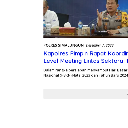
POLRES SIMALUNGUN
Desember 7, 2023
Kapolres Pimpin Rapat Koordin
Level Meeting Lintas Sektoral
Pemkab Simalungun
Dalam rangka persiapan menyambut Hari Besa
Nasional (HBKN) Natal 2023 dan Tahun Baru 202