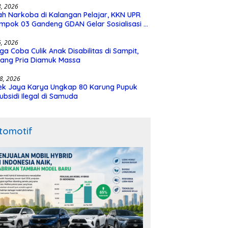
28, 2026
h Narkoba di Kalangan Pelajar, KKN UPR
mpok 03 Gandeng GDAN Gelar Sosialisasi di
N 3 Buntok
16, 2026
ga Coba Culik Anak Disabilitas di Sampit,
ang Pria Diamuk Massa
18, 2026
ek Jaya Karya Ungkap 80 Karung Pupuk
ubsidi Ilegal di Samuda
tomotif