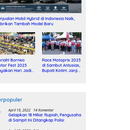
njualan Mobil Hybrid di Indonesia Naik,
brikan Tambah Model Baru
riah! Borneo
Race Motoprix 2023
tor Fest 2023
di Sambut Antusias,
yakan Hari Jadi
Bupati Kotim Janji
-2 Dekade
Tuntaskan
Pembangunan
Sirkuit
erpopuler
April 19, 2022
14 Komentar
Gelapkan 18 Miliar Rupiah, Pengusaha
di Sampit Ini Ditangkap Polisi