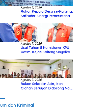
Agustus 8, 2026
Rakor Kepala Desa se-Kalteng,
Safrudin: Sinergi Pemerintahan
Penting untuk Perkuat
Pembangunan Desa
Agustus 7, 2026
Usai Tahan 5 Komisioner KPU
Kotim, Kejati Kalteng Sinyalkan
Ada Tersangka Baru di Kasus
Hibah Rp40 Miliar
Agustus 7, 2026
Bukan Sekadar Asin, Ikan
Olahan Seruyan Didorong Naik
Kelas
um dan Kriminal