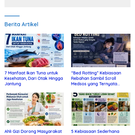
Berita Artikel
7 Manfaat Ikan Tuna untuk
“Bed Rotting” Kebiasaan
Kesehatan, Dari Otak Hingga
Rebahan Sambil Scroll
Jantung
Medsos yang Ternyata
Tanda Depresi
Ahli Gizi Dorong Masyarakat
5 Kebiasaan Sederhana