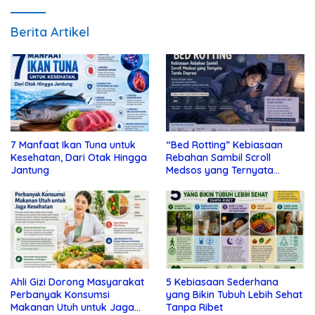
Berita Artikel
7 Manfaat Ikan Tuna untuk
“Bed Rotting” Kebiasaan
Kesehatan, Dari Otak Hingga
Rebahan Sambil Scroll
Jantung
Medsos yang Ternyata
Tanda Depresi
Ahli Gizi Dorong Masyarakat
5 Kebiasaan Sederhana
Perbanyak Konsumsi
yang Bikin Tubuh Lebih Sehat
Makanan Utuh untuk Jaga
Tanpa Ribet