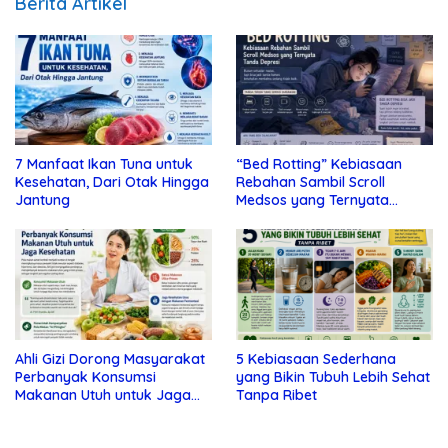
Berita Artikel
7 Manfaat Ikan Tuna untuk
“Bed Rotting” Kebiasaan
Kesehatan, Dari Otak Hingga
Rebahan Sambil Scroll
Jantung
Medsos yang Ternyata
Tanda Depresi
Ahli Gizi Dorong Masyarakat
5 Kebiasaan Sederhana
Perbanyak Konsumsi
yang Bikin Tubuh Lebih Sehat
Makanan Utuh untuk Jaga
Tanpa Ribet
Kesehatan