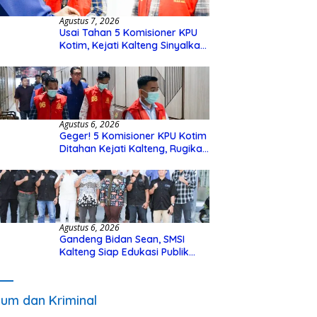
Agustus 7, 2026
Usai Tahan 5 Komisioner KPU
Kotim, Kejati Kalteng Sinyalkan
Ada Tersangka Baru di Kasus
Hibah Rp40 Miliar
Agustus 6, 2026
Geger! 5 Komisioner KPU Kotim
Ditahan Kejati Kalteng, Rugikan
Negara Rp10 Miliar dari Dana
Hibah Rp40 Miliar
Agustus 6, 2026
Gandeng Bidan Sean, SMSI
Kalteng Siap Edukasi Publik
Soal Peran Strategis DPD RI
um dan Kriminal