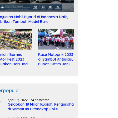
njualan Mobil Hybrid di Indonesia Naik,
brikan Tambah Model Baru
riah! Borneo
Race Motoprix 2023
tor Fest 2023
di Sambut Antusias,
yakan Hari Jadi
Bupati Kotim Janji
-2 Dekade
Tuntaskan
Pembangunan
Sirkuit
erpopuler
April 19, 2022
14 Komentar
Gelapkan 18 Miliar Rupiah, Pengusaha
di Sampit Ini Ditangkap Polisi