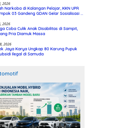
28, 2026
h Narkoba di Kalangan Pelajar, KKN UPR
mpok 03 Gandeng GDAN Gelar Sosialisasi di
N 3 Buntok
16, 2026
ga Coba Culik Anak Disabilitas di Sampit,
ang Pria Diamuk Massa
18, 2026
ek Jaya Karya Ungkap 80 Karung Pupuk
ubsidi Ilegal di Samuda
tomotif