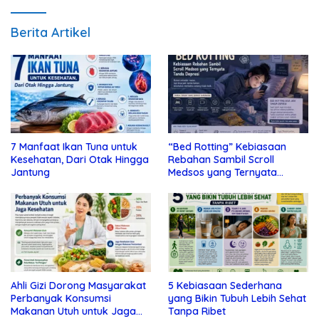
Berita Artikel
7 Manfaat Ikan Tuna untuk
“Bed Rotting” Kebiasaan
Kesehatan, Dari Otak Hingga
Rebahan Sambil Scroll
Jantung
Medsos yang Ternyata
Tanda Depresi
Ahli Gizi Dorong Masyarakat
5 Kebiasaan Sederhana
Perbanyak Konsumsi
yang Bikin Tubuh Lebih Sehat
Makanan Utuh untuk Jaga
Tanpa Ribet