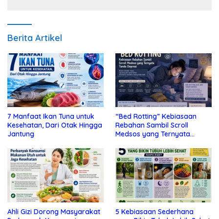
Berita Artikel
7 Manfaat Ikan Tuna untuk
“Bed Rotting” Kebiasaan
Kesehatan, Dari Otak Hingga
Rebahan Sambil Scroll
Jantung
Medsos yang Ternyata
Tanda Depresi
Ahli Gizi Dorong Masyarakat
5 Kebiasaan Sederhana