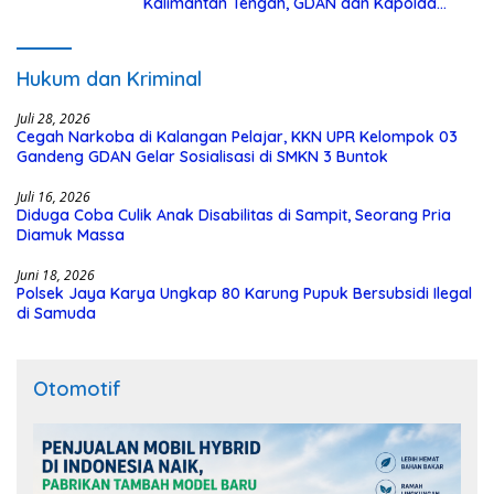
Kalimantan Tengah, GDAN dan Kapolda
Kalteng Siapkan Deklarasi Akbar
Hukum dan Kriminal
Juli 28, 2026
Cegah Narkoba di Kalangan Pelajar, KKN UPR Kelompok 03
Gandeng GDAN Gelar Sosialisasi di SMKN 3 Buntok
Juli 16, 2026
Diduga Coba Culik Anak Disabilitas di Sampit, Seorang Pria
Diamuk Massa
Juni 18, 2026
Polsek Jaya Karya Ungkap 80 Karung Pupuk Bersubsidi Ilegal
di Samuda
Otomotif