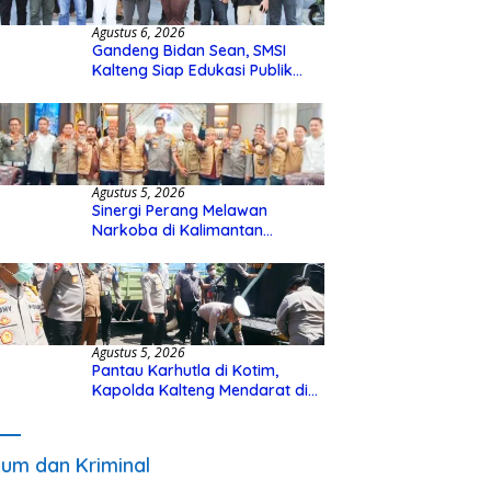
Agustus 6, 2026
Gandeng Bidan Sean, SMSI
Kalteng Siap Edukasi Publik
Soal Peran Strategis DPD RI
Agustus 5, 2026
Sinergi Perang Melawan
Narkoba di Kalimantan
Tengah, GDAN dan Kapolda
Kalteng Siapkan Deklarasi
Akbar
Agustus 5, 2026
Pantau Karhutla di Kotim,
Kapolda Kalteng Mendarat di
Sampit Gunakan Helikopter
Polisi
um dan Kriminal