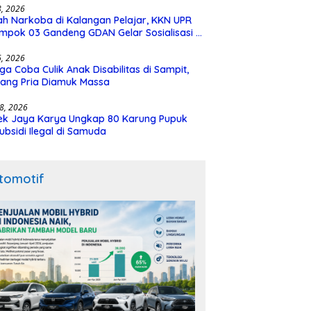
28, 2026
h Narkoba di Kalangan Pelajar, KKN UPR
mpok 03 Gandeng GDAN Gelar Sosialisasi di
N 3 Buntok
16, 2026
ga Coba Culik Anak Disabilitas di Sampit,
ang Pria Diamuk Massa
18, 2026
ek Jaya Karya Ungkap 80 Karung Pupuk
ubsidi Ilegal di Samuda
tomotif