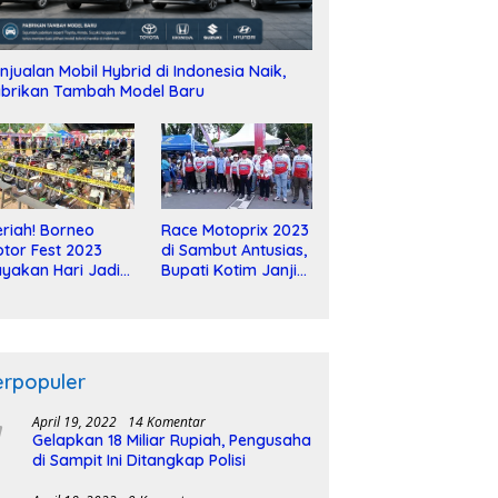
njualan Mobil Hybrid di Indonesia Naik,
brikan Tambah Model Baru
riah! Borneo
Race Motoprix 2023
tor Fest 2023
di Sambut Antusias,
yakan Hari Jadi
Bupati Kotim Janji
-2 Dekade
Tuntaskan
Pembangunan
Sirkuit
erpopuler
April 19, 2022
14 Komentar
Gelapkan 18 Miliar Rupiah, Pengusaha
di Sampit Ini Ditangkap Polisi